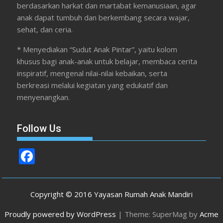
berdasarkan harkat dan martabat kemanusiaan, agar
anak dapat tumbuh dan berkembang secara wajar,
sehat, dan ceria.
* Menyediakan “Sudut Anak Pintar”, yaitu kolom
khusus bagi anak-anak untuk belajar, membaca cerita
inspiratif, mengenal nilai-nilai kebaikan, serta
berkreasi melalui kegiatan yang edukatif dan
menyenangkan.
Follow Us
F
ac
e
Copyright © 2016 Yayasan Rumah Anak Mandiri
b
Proudly powered by WordPress
|
Theme: SuperMag by
Acme
o