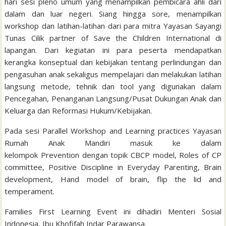
hari sesi pleno umum yang menampilkan pembicara ahli dari
dalam dan luar negeri. Siang hingga sore, menampilkan
workshop dan latihan-latihan dari para mitra Yayasan Sayangi
Tunas Cilik partner of Save the Children International di
lapangan. Dari kegiatan ini para peserta mendapatkan
kerangka konseptual dan kebijakan tentang perlindungan dan
pengasuhan anak sekaligus mempelajari dan melakukan latihan
langsung metode, tehnik dan tool yang digunakan dalam
Pencegahan, Penanganan Langsung/Pusat Dukungan Anak dan
Keluarga dan Reformasi Hukum/Kebijakan.
Pada sesi Parallel Workshop and Learning practices Yayasan
Rumah Anak Mandiri masuk ke dalam
kelompok Prevention dengan topik CBCP model, Roles of CP
committee, Positive Discipline in Everyday Parenting, Brain
development, Hand model of brain, flip the lid and
temperament.
Families First Learning Event ini dihadiri Menteri Sosial
Indonesia, Ibu Khofifah Indar Parawansa.