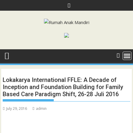
Skip
to
content
Lokakarya International FFLE: A Decade of
Inception and Foundation Building for Family
Based Care Paradigm Shift, 26-28 Juli 2016
July 29, 2016
admin