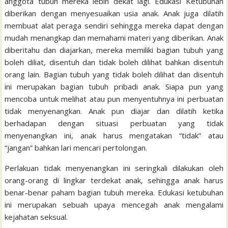
anggota tubuh mereka lebih dekat lagi. Edukasi Ketubuhan
diberikan dengan menyesuaikan usia anak. Anak juga dilatih
membuat alat peraga sendiri sehingga mereka dapat dengan
mudah menangkap dan memahami materi yang diberikan. Anak
diberitahu dan diajarkan, mereka memiliki bagian tubuh yang
boleh diliat, disentuh dan tidak boleh dilihat bahkan disentuh
orang lain. Bagian tubuh yang tidak boleh dilihat dan disentuh
ini merupakan bagian tubuh pribadi anak. Siapa pun yang
mencoba untuk melihat atau pun menyentuhnya ini perbuatan
tidak menyenangkan. Anak pun diajar dan dilatih ketika
berhadapan dengan situasi perbuatan yang tidak
menyenangkan ini, anak harus mengatakan “tidak” atau
“jangan” bahkan lari mencari pertolongan.
Perlakuan tidak menyenangkan ini seringkali dilakukan oleh
orang-orang di lingkar terdekat anak, sehingga anak harus
benar-benar paham bagian tubuh mereka. Edukasi ketubuhan
ini merupakan sebuah upaya mencegah anak mengalami
kejahatan seksual.