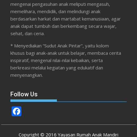
mengenai pengasuhan anak meliputi mengasuh,
memelihara, mendidik, dan melindungi anak
berdasarkan harkat dan martabat kemanusiaan, agar
anak dapat tumbuh dan berkembang secara wajar,
sehat, dan ceria.
* Menyediakan “Sudut Anak Pintar”, yaitu kolom
khusus bagi anak-anak untuk belajar, membaca cerita
inspiratif, mengenal nilai-nilai kebaikan, serta
berkreasi melalui kegiatan yang edukatif dan
menyenangkan.
Follow Us
F
ac
e
Copyright © 2016 Yayasan Rumah Anak Mandiri