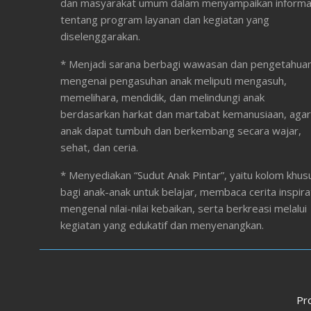
dan masyarakat umum dalam menyampaikan informa
tentang program layanan dan kegiatan yang
diselenggarakan.
* Menjadi sarana berbagi wawasan dan pengetahua
mengenai pengasuhan anak meliputi mengasuh,
memelihara, mendidik, dan melindungi anak
berdasarkan harkat dan martabat kemanusiaan, agar
anak dapat tumbuh dan berkembang secara wajar,
sehat, dan ceria.
* Menyediakan “Sudut Anak Pintar”, yaitu kolom khus
bagi anak-anak untuk belajar, membaca cerita inspirat
mengenal nilai-nilai kebaikan, serta berkreasi melalui
kegiatan yang edukatif dan menyenangkan.
Pr