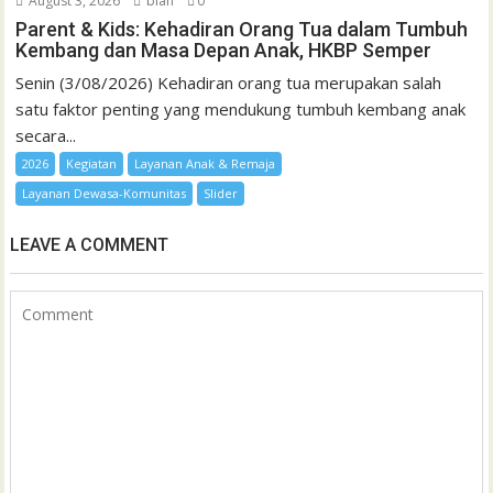
August 3, 2026
bian
0
Parent & Kids: Kehadiran Orang Tua dalam Tumbuh
Kembang dan Masa Depan Anak, HKBP Semper
Senin (3/08/2026) Kehadiran orang tua merupakan salah
satu faktor penting yang mendukung tumbuh kembang anak
secara...
2026
Kegiatan
Layanan Anak & Remaja
Layanan Dewasa-Komunitas
Slider
LEAVE A COMMENT