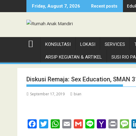
Skip
Eduk
Friday, August 7, 2026
Recent posts
to
content
KONSULTASI
LOKASI
SERVICES
ARSIP KEGIATAN & ARTIKEL
SUSI RIO PAN
Diskusi Remaja: Sex Education, SMAN 3
September 17, 2019
bian
F
T
W
E
G
L
Y
P
M
a
w
h
m
m
i
a
r
e