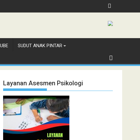
h, Jubilee School Jakarta
UBE
SUDUT ANAK PINTAR
Layanan Asesmen Psikologi