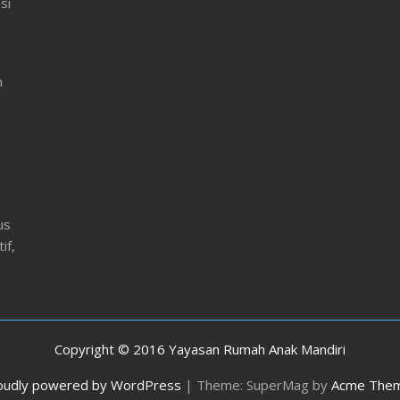
si
ac
e
b
n
o
o
k
us
if,
Copyright © 2016 Yayasan Rumah Anak Mandiri
oudly powered by WordPress
|
Theme: SuperMag by
Acme The