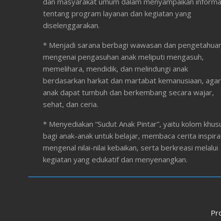
dan masyarakat umum dalam menyampaikan informa
tentang program layanan dan kegiatan yang
diselenggarakan.
* Menjadi sarana berbagi wawasan dan pengetahua
mengenai pengasuhan anak meliputi mengasuh,
memelihara, mendidik, dan melindungi anak
berdasarkan harkat dan martabat kemanusiaan, agar
anak dapat tumbuh dan berkembang secara wajar,
sehat, dan ceria.
* Menyediakan “Sudut Anak Pintar”, yaitu kolom khus
bagi anak-anak untuk belajar, membaca cerita inspirat
mengenal nilai-nilai kebaikan, serta berkreasi melalui
kegiatan yang edukatif dan menyenangkan.
Pr