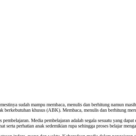
 semestinya sudah mampu membaca, menulis dan berhitung namun masih
k berkebutuhan khusus (ABK). Membaca, menulis dan berhitung merupa
 pembelajaran. Media pembelajaran adalah segala sesuatu yang dapat 
at serta perhatian anak sedemikian rupa sehingga proses belajar mengaj