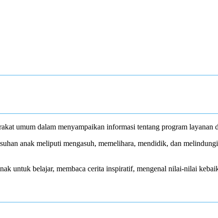
akat umum dalam menyampaikan informasi tentang program layanan da
uhan anak meliputi mengasuh, memelihara, mendidik, dan melindungi 
 untuk belajar, membaca cerita inspiratif, mengenal nilai-nilai kebaik