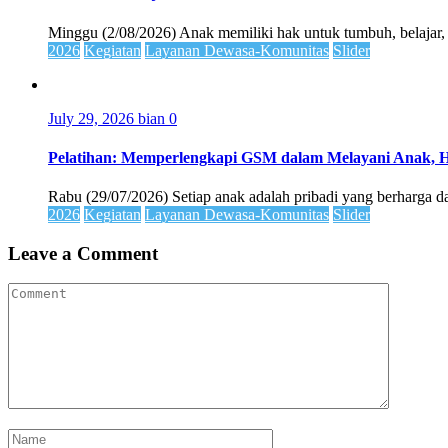
Minggu (2/08/2026) Anak memiliki hak untuk tumbuh, belajar,
2026
Kegiatan
Layanan Dewasa-Komunitas
Slider
July 29, 2026
bian
0
Pelatihan: Memperlengkapi GSM dalam Melayani Anak, 
Rabu (29/07/2026) Setiap anak adalah pribadi yang berharga dan
2026
Kegiatan
Layanan Dewasa-Komunitas
Slider
Leave a Comment