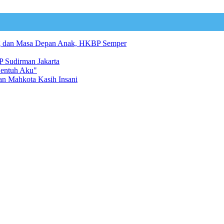
ng dan Masa Depan Anak, HKBP Semper
 Sudirman Jakarta
Sentuh Aku"
an Mahkota Kasih Insani