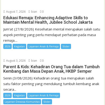
August 7, 2026
bian
0
Edukasi Remaja: Enhancing Adaptive Skills to
Maintain Mental Health, Jubilee School Jakarta
Jum’at (27/8/2026) Kesehatan mental merupakan salah satu
aspek penting yang perlu mendapat perhatian pada masa
remaja....
2026
Kegiatan
Layanan Anak & Remaja
Slider
August 3, 2026
bian
0
Parent & Kids: Kehadiran Orang Tua dalam Tumbuh
Kembang dan Masa Depan Anak, HKBP Semper
Senin (3/08/2026) Kehadiran orang tua merupakan salah
satu faktor penting yang mendukung tumbuh kembang anak
secara...
2026
Kegiatan
Layanan Anak & Remaja
Layanan Dewasa-Komunitas
Slider