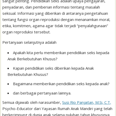
sangat penting. Pendidikan seks adalah upaya pengajaran,
penyadaran, dan pemberian informasi tentang masalah
seksual. Informasi yang diberikan di antaranya pengetahuan
tentang fungsi organ reproduksi dengan menanamkan moral,
etika, komitmen, agama agar tidak terjadi “penyalahgunaan”
organ reproduksi tersebut.
Pertanyaan selanjutnya adalah
Apakah kita perlu memberikan pendidikan seks kepada
Anak Berkebutuhan Khusus?
Kapan pendidikan seks diberikan kepada Anak
Berkebutuhan Khusus?
Bagaimana memberikan pendidikan seks kepada anak?
dan berbagai pertanyaan lainnya.
Semua dijawab oleh narasumber,
Susi Rio Panjaitan, M.Si, C.T,
Psycho-Educator dari Yayasan Rumah Anak Mandiri yang telah
berkecimpung di dunia anak selama puluhan tahun khususnya