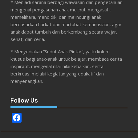
* Menjadi sarana berbagi wawasan dan pengetahuan
mengenai pengasuhan anak meliputi mengasuh,
memelihara, mendidik, dan melindungi anak
berdasarkan harkat dan martabat kemanusiaan, agar
anak dapat tumbuh dan berkembang secara wajar,
sehat, dan ceria.
* Menyediakan “Sudut Anak Pintar”, yaitu kolom
khusus bagi anak-anak untuk belajar, membaca cerita
inspiratif, mengenal nilai-nilai kebaikan, serta
berkreasi melalui kegiatan yang edukatif dan
menyenangkan.
Follow Us
F
ac
e