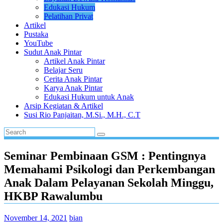
Edukasi Hukum
Pelatihan Privat
Artikel
Pustaka
YouTube
Sudut Anak Pintar
Artikel Anak Pintar
Belajar Seru
Cerita Anak Pintar
Karya Anak Pintar
Edukasi Hukum untuk Anak
Arsip Kegiatan & Artikel
Susi Rio Panjaitan, M.Si., M.H., C.T
Seminar Pembinaan GSM : Pentingnya
Memahami Psikologi dan Perkembangan
Anak Dalam Pelayanan Sekolah Minggu,
HKBP Rawalumbu
November 14, 2021
bian