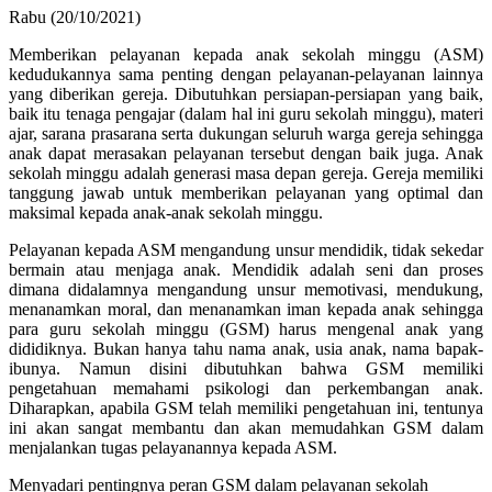
Rabu (20/10/2021)
Memberikan pelayanan kepada anak sekolah minggu (ASM)
kedudukannya sama penting dengan pelayanan-pelayanan lainnya
yang diberikan gereja. Dibutuhkan persiapan-persiapan yang baik,
baik itu tenaga pengajar (dalam hal ini guru sekolah minggu), materi
ajar, sarana prasarana serta dukungan seluruh warga gereja sehingga
anak dapat merasakan pelayanan tersebut dengan baik juga. Anak
sekolah minggu adalah generasi masa depan gereja. Gereja memiliki
tanggung jawab untuk memberikan pelayanan yang optimal dan
maksimal kepada anak-anak sekolah minggu.
Pelayanan kepada ASM mengandung unsur mendidik, tidak sekedar
bermain atau menjaga anak. Mendidik adalah seni dan proses
dimana didalamnya mengandung unsur memotivasi, mendukung,
menanamkan moral, dan menanamkan iman kepada anak sehingga
para guru sekolah minggu (GSM) harus mengenal anak yang
dididiknya. Bukan hanya tahu nama anak, usia anak, nama bapak-
ibunya. Namun disini dibutuhkan bahwa GSM memiliki
pengetahuan memahami psikologi dan perkembangan anak.
Diharapkan, apabila GSM telah memiliki pengetahuan ini, tentunya
ini akan sangat membantu dan akan memudahkan GSM dalam
menjalankan tugas pelayanannya kepada ASM.
Menyadari pentingnya peran GSM dalam pelayanan sekolah