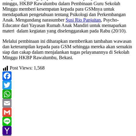
minggu, HKBP Rawalumbu dalam Pembinaan Guru Sekolah
Minggu memberi kesempatan kepada para GSMnya untuk
mendapatkan pengetahuan tentang Psikologi dan Perkembangan
Anak. Mengundang narasumber
Susi Rio Panjaitan
, Psycho-
Educator dari Yayasan Rumah Anak Mandiri untuk memaparkan
materi dalam kegiatan yang diselenggarakan pada Rabu (20/10).
Melalui pembinaan ini diharapkan memberikan tambahan wawasan
dan keterampilan kepada para GSM sehingga mereka akan semakin
siap dan cakap dalam menjalankan tugas pelayanannya di Sekolah
Minggu HKBP Rawalumbu, Bekasi.
Post Views:
1,568
Facebook
Twitter
WhatsApp
Email
Gmail
Line