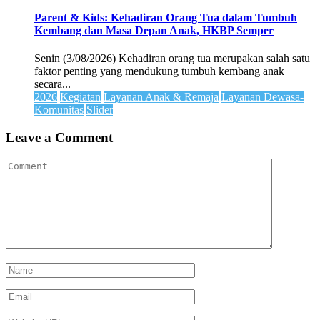
Parent & Kids: Kehadiran Orang Tua dalam Tumbuh
Kembang dan Masa Depan Anak, HKBP Semper
Senin (3/08/2026) Kehadiran orang tua merupakan salah satu
faktor penting yang mendukung tumbuh kembang anak
secara...
2026
Kegiatan
Layanan Anak & Remaja
Layanan Dewasa-
Komunitas
Slider
Leave a Comment