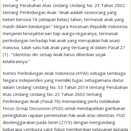
l
t
tentang Perubahan Atas Undang-Undang No. 23 Tahun 2002
tentang Perlindungan Anak: “Anak adalah seseorang yang
belum berusia 18 (delapan belas) tahun, termasuk anak yang
masih dalam kandungan.” Negara Kesatuan Republik Indonesia
menjamin kesejahteraan tiap warga negaranya, termasuk
perlindungan terhadap hak anak yang merupakan hak asasi
manusia. Salah satu hak anak yang tertuang di dalam Pasal 27
(1) : “Identitas diri setiap Anak harus diberikan sejak
kelahirannya.”
Komisi Perlindungan Anak Indonesia (KPAI) sebagai Lembaga
Negara Independen yang memiliki tugas sebagaimana diatur
dalam Undang-Undang No. 35 Tahun 2014 tentang Perubahan
Atas Undang-Undang No. 23 Tahun 2002 tentang
Perlindungan Anak (Pasal 76) memandang perlu melakukan
Focus Group Discussion (FGD) untuk mendapatkan gambaran
peningkatan capaian pemenuhan hak anak atas identitas. FGD
diselenggarakan pada Senin (27/3) dengan mengundang
beberapa Lembaga yang fokus memberikan pelayanan kepada