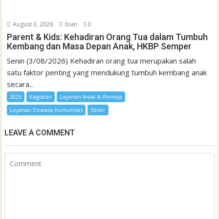
August 3, 2026
bian
0
Parent & Kids: Kehadiran Orang Tua dalam Tumbuh
Kembang dan Masa Depan Anak, HKBP Semper
Senin (3/08/2026) Kehadiran orang tua merupakan salah
satu faktor penting yang mendukung tumbuh kembang anak
secara...
2026
Kegiatan
Layanan Anak & Remaja
Layanan Dewasa-Komunitas
Slider
LEAVE A COMMENT