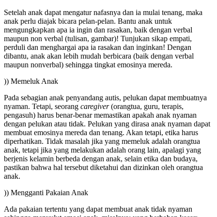
Setelah anak dapat mengatur nafasnya dan ia mulai tenang, maka
anak perlu diajak bicara pelan-pelan. Bantu anak untuk
mengungkapkan apa ia ingin dan rasakan, baik dengan verbal
maupun non verbal (tulisan, gambar)! Tunjukan sikap empati,
perduli dan menghargai apa ia rasakan dan inginkan! Dengan
dibantu, anak akan lebih mudah berbicara (baik dengan verbal
maupun nonverbal) sehingga tingkat emosinya mereda.
)) Memeluk Anak
Pada sebagian anak penyandang autis, pelukan dapat membuatnya
nyaman. Tetapi, seorang
caregiver
(orangtua, guru, terapis,
pengasuh) harus benar-benar memastikan apakah anak nyaman
dengan pelukan atau tidak. Pelukan yang dirasa anak nyaman dapat
membuat emosinya mereda dan tenang. Akan tetapi, etika harus
diperhatikan. Tidak masalah jika yang memeluk adalah orangtua
anak, tetapi jika yang melakukan adalah orang lain, apalagi yang
berjenis kelamin berbeda dengan anak, selain etika dan budaya,
pastikan bahwa hal tersebut diketahui dan dizinkan oleh orangtua
anak.
)) Mengganti Pakaian Anak
Ada pakaian tertentu yang dapat membuat anak tidak nyaman