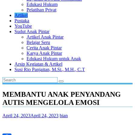
Edukasi Hukum
Pelatihan Privat
Artikel
Pustaka
YouTube
Sudut Anak Pintar
Artikel Anak Pintar
Belajar Seru
Cerita Anak Pintar
Karya Anak Pintar
Edukasi Hukum untuk Anak
Arsip Kegiatan & Artikel
Susi Rio Panjaitan, M.Si., M.H., C.T
MEMBANTU ANAK PENYANDANG
AUTIS MENGELOLA EMOSI
April 24, 2023
April 24, 2023
bian