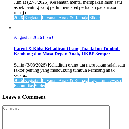
Jum’at (27/8/2026) Kesehatan mental merupakan salah satu
aspek penting yang perlu mendapat perhatian pada masa
remaja....
2026
Kegiatan
Layanan Anak & Remaja
Slider
August 3, 2026
bian
0
Parent & Kids: Kehadiran Orang Tua dalam Tumbuh
Kembang dan Masa Depan Anak, HKBP Semper
Senin (3/08/2026) Kehadiran orang tua merupakan salah satu
faktor penting yang mendukung tumbuh kembang anak
secara...
2026
Kegiatan
Layanan Anak & Remaja
Layanan Dewasa-
Komunitas
Slider
Leave a Comment