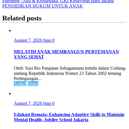
Parenting : Aku & Keluargaku, GKI Kebayoran Baru Jakarta
PENDIDIKAN HUKUM UNTUK ANAK
Related posts
August 7, 2026
bian
0
MELATIH ANAK MEMBANGUN PERTEMANAN
YANG SEHAT
Oleh: Susi Rio Panjaitan Sebagaimana tertulis dalam Undang-
undang Republik Indonesia Nomor 23 Tahun 2002 tentang
Perlingungan...
Artikel
Slider
August 7, 2026
bian
0
Edukasi Remaja: Enhancing Adaptive Skills to Maintain
Mental Health, Jubilee School Jakarta