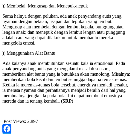
)) Membelai, Mengusap dan Menepuk-nepuk
Sama halnya dengan pelukan, ada anak penyandang autis yang
nyaman dengan belaian, usapan dan tepukan yang lembut.
Mengusap atau membelai dengan lembut kepala, punggung atau
lengan anak; dan menepuk dengan lembut lengan atau punggung
adalah cara yang dapat dilakukan untuk membantu mereka
mengelola emosi.
)) Menggunakan Alat Bantu
Ada kalanya anak membutuhkan sesuatu kala ia emosional. Pada
anak penyandang autis yang mengalami masalah sensori,
memberikan alat bantu yang ia butuhkan akan menolong. Misalnya:
memberikan bola kecil dan lembut sehingga dapat ia remas-remas.
Ketika ia meremas-remas bola tersebut, energinya menjadi tersalur,
ia merasa nyaman dan perhatiannya menjadi beralih dari hal yang
membuatnya jengkel kepada bola. Ini dapat membuat emosinya
mereda dan ia tenang kembali.
(SRP)
Post Views:
2,897