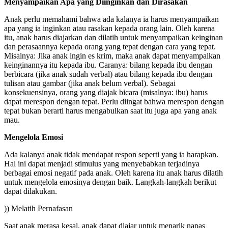
Menyampaikan Apa yang Diinginkan dan Dirasakan
Anak perlu memahami bahwa ada kalanya ia harus menyampaikan
apa yang ia inginkan atau rasakan kepada orang lain. Oleh karena
itu, anak harus diajarkan dan dilatih untuk menyampaikan keinginan
dan perasaannya kepada orang yang tepat dengan cara yang tepat.
Misalnya: Jika anak ingin es krim, maka anak dapat menyampaikan
keinginannya itu kepada ibu. Caranya: bilang kepada ibu dengan
berbicara (jika anak sudah verbal) atau bilang kepada ibu dengan
tulisan atau gambar (jika anak belum verbal). Sebagai
konsekuensinya, orang yang diajak bicara (misalnya: ibu) harus
dapat merespon dengan tepat. Perlu diingat bahwa merespon dengan
tepat bukan berarti harus mengabulkan saat itu juga apa yang anak
mau.
Mengelola Emosi
Ada kalanya anak tidak mendapat respon seperti yang ia harapkan.
Hal ini dapat menjadi stimulus yang menyebabkan terjadinya
berbagai emosi negatif pada anak. Oleh karena itu anak harus dilatih
untuk mengelola emosinya dengan baik. Langkah-langkah berikut
dapat dilakukan.
)) Melatih Pernafasan
Saat anak merasa kesal, anak dapat diajar untuk menarik napas