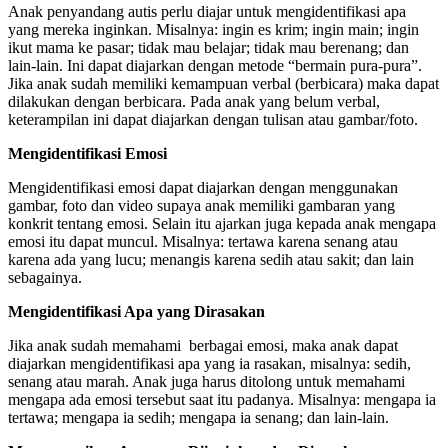
Anak penyandang autis perlu diajar untuk mengidentifikasi apa
yang mereka inginkan. Misalnya: ingin es krim; ingin main; ingin
ikut mama ke pasar; tidak mau belajar; tidak mau berenang; dan
lain-lain. Ini dapat diajarkan dengan metode “bermain pura-pura”.
Jika anak sudah memiliki kemampuan verbal (berbicara) maka dapat
dilakukan dengan berbicara. Pada anak yang belum verbal,
keterampilan ini dapat diajarkan dengan tulisan atau gambar/foto.
Mengidentifikasi Emosi
Mengidentifikasi emosi dapat diajarkan dengan menggunakan
gambar, foto dan video supaya anak memiliki gambaran yang
konkrit tentang emosi. Selain itu ajarkan juga kepada anak mengapa
emosi itu dapat muncul. Misalnya: tertawa karena senang atau
karena ada yang lucu; menangis karena sedih atau sakit; dan lain
sebagainya.
Mengidentifikasi Apa yang Dirasakan
Jika anak sudah memahami berbagai emosi, maka anak dapat
diajarkan mengidentifikasi apa yang ia rasakan, misalnya: sedih,
senang atau marah. Anak juga harus ditolong untuk memahami
mengapa ada emosi tersebut saat itu padanya. Misalnya: mengapa ia
tertawa; mengapa ia sedih; mengapa ia senang; dan lain-lain.