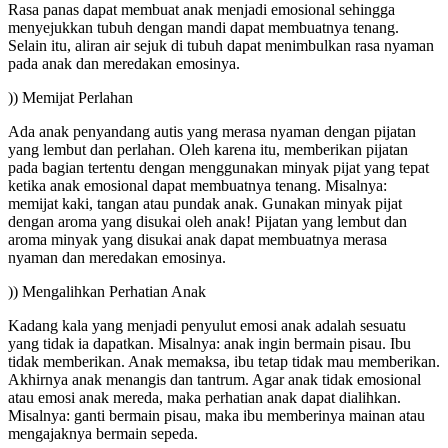
Rasa panas dapat membuat anak menjadi emosional sehingga
menyejukkan tubuh dengan mandi dapat membuatnya tenang.
Selain itu, aliran air sejuk di tubuh dapat menimbulkan rasa nyaman
pada anak dan meredakan emosinya.
)) Memijat Perlahan
Ada anak penyandang autis yang merasa nyaman dengan pijatan
yang lembut dan perlahan. Oleh karena itu, memberikan pijatan
pada bagian tertentu dengan menggunakan minyak pijat yang tepat
ketika anak emosional dapat membuatnya tenang. Misalnya:
memijat kaki, tangan atau pundak anak. Gunakan minyak pijat
dengan aroma yang disukai oleh anak! Pijatan yang lembut dan
aroma minyak yang disukai anak dapat membuatnya merasa
nyaman dan meredakan emosinya.
)) Mengalihkan Perhatian Anak
Kadang kala yang menjadi penyulut emosi anak adalah sesuatu
yang tidak ia dapatkan. Misalnya: anak ingin bermain pisau. Ibu
tidak memberikan. Anak memaksa, ibu tetap tidak mau memberikan.
Akhirnya anak menangis dan tantrum. Agar anak tidak emosional
atau emosi anak mereda, maka perhatian anak dapat dialihkan.
Misalnya: ganti bermain pisau, maka ibu memberinya mainan atau
mengajaknya bermain sepeda.