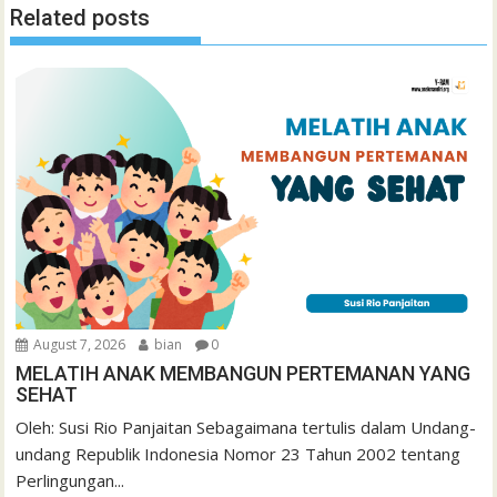
Related posts
August 7, 2026
bian
0
MELATIH ANAK MEMBANGUN PERTEMANAN YANG
SEHAT
Oleh: Susi Rio Panjaitan Sebagaimana tertulis dalam Undang-
undang Republik Indonesia Nomor 23 Tahun 2002 tentang
Perlingungan...