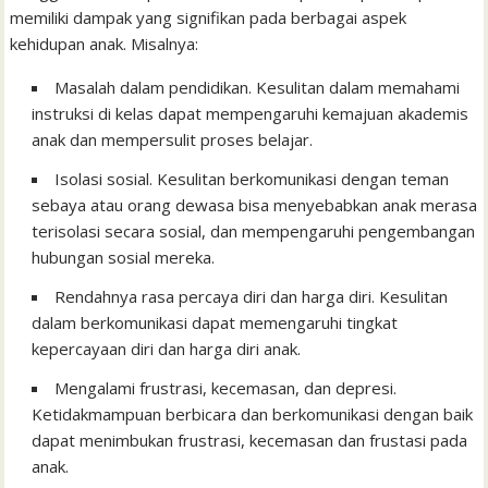
memiliki dampak yang signifikan pada berbagai aspek
kehidupan anak. Misalnya:
Masalah dalam pendidikan. Kesulitan dalam memahami
instruksi di kelas dapat mempengaruhi kemajuan akademis
anak dan mempersulit proses belajar.
Isolasi sosial. Kesulitan berkomunikasi dengan teman
sebaya atau orang dewasa bisa menyebabkan anak merasa
terisolasi secara sosial, dan mempengaruhi pengembangan
hubungan sosial mereka.
Rendahnya rasa percaya diri dan harga diri. Kesulitan
dalam berkomunikasi dapat memengaruhi tingkat
kepercayaan diri dan harga diri anak.
Mengalami frustrasi, kecemasan, dan depresi.
Ketidakmampuan berbicara dan berkomunikasi dengan baik
dapat menimbukan frustrasi, kecemasan dan frustasi pada
anak.