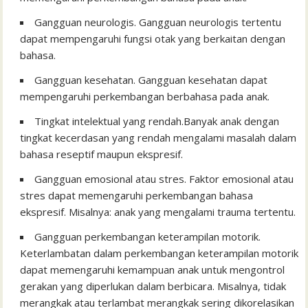
Gangguan neurologis. Gangguan neurologis tertentu
dapat mempengaruhi fungsi otak yang berkaitan dengan
bahasa.
Gangguan kesehatan. Gangguan kesehatan dapat
mempengaruhi perkembangan berbahasa pada anak.
Tingkat intelektual yang rendah.Banyak anak dengan
tingkat kecerdasan yang rendah mengalami masalah dalam
bahasa reseptif maupun ekspresif.
Gangguan emosional atau stres. Faktor emosional atau
stres dapat memengaruhi perkembangan bahasa
ekspresif. Misalnya: anak yang mengalami trauma tertentu.
Gangguan perkembangan keterampilan motorik.
Keterlambatan dalam perkembangan keterampilan motorik
dapat memengaruhi kemampuan anak untuk mengontrol
gerakan yang diperlukan dalam berbicara. Misalnya, tidak
merangkak atau terlambat merangkak sering dikorelasikan