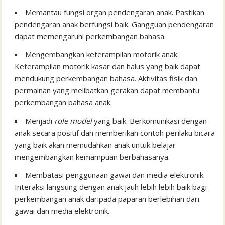
Memantau fungsi organ pendengaran anak. Pastikan
pendengaran anak berfungsi baik. Gangguan pendengaran
dapat memengaruhi perkembangan bahasa.
Mengembangkan keterampilan motorik anak.
Keterampilan motorik kasar dan halus yang baik dapat
mendukung perkembangan bahasa. Aktivitas fisik dan
permainan yang melibatkan gerakan dapat membantu
perkembangan bahasa anak.
Menjadi
role model
yang baik. Berkomunikasi dengan
anak secara positif dan memberikan contoh perilaku bicara
yang baik akan memudahkan anak untuk belajar
mengembangkan kemampuan berbahasanya.
Membatasi penggunaan gawai dan media elektronik.
Interaksi langsung dengan anak jauh lebih lebih baik bagi
perkembangan anak daripada paparan berlebihan dari
gawai dan media elektronik.