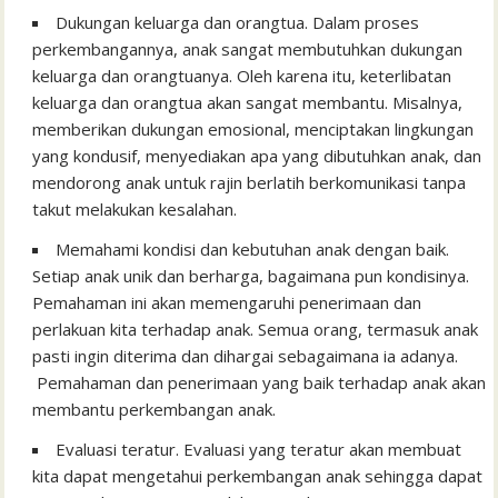
Dukungan keluarga dan orangtua. Dalam proses
perkembangannya, anak sangat membutuhkan dukungan
keluarga dan orangtuanya. Oleh karena itu, keterlibatan
keluarga dan orangtua akan sangat membantu. Misalnya,
memberikan dukungan emosional, menciptakan lingkungan
yang kondusif, menyediakan apa yang dibutuhkan anak, dan
mendorong anak untuk rajin berlatih berkomunikasi tanpa
takut melakukan kesalahan.
Memahami kondisi dan kebutuhan anak dengan baik.
Setiap anak unik dan berharga, bagaimana pun kondisinya.
Pemahaman ini akan memengaruhi penerimaan dan
perlakuan kita terhadap anak. Semua orang, termasuk anak
pasti ingin diterima dan dihargai sebagaimana ia adanya.
Pemahaman dan penerimaan yang baik terhadap anak akan
membantu perkembangan anak.
Evaluasi teratur. Evaluasi yang teratur akan membuat
kita dapat mengetahui perkembangan anak sehingga dapat