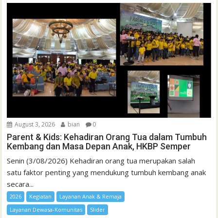
August 3, 2026
bian
0
Parent & Kids: Kehadiran Orang Tua dalam Tumbuh
Kembang dan Masa Depan Anak, HKBP Semper
Senin (3/08/2026) Kehadiran orang tua merupakan salah
satu faktor penting yang mendukung tumbuh kembang anak
secara...
2026
Kegiatan
Layanan Anak & Remaja
Layanan Dewasa-Komunitas
Slider