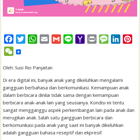
F
T
W
E
G
L
Y
P
M
L
P
a
w
h
m
m
i
a
r
e
i
i
W
c
i
a
a
a
n
h
i
s
n
n
e
e
t
t
i
i
e
o
n
s
k
t
Oleh: Susi Rio Panjaitan
C
b
t
s
l
l
o
t
a
e
e
h
Di era digital ini, banyak anak yang dikeluhkan mengalami
o
e
A
M
g
d
r
gangguan berbahasa dan berkomunikasi. Kemampuan anak
a
dalam berbicara dinilai tidak sama dengan kemampuan
o
r
p
a
e
I
e
t
berbicara anak-anak lain yang seusianya. Kondisi ini tentu
k
p
i
n
s
sangat mengganggu aspek perkembangan lain pada anak dan
l
t
merugikan anak. Salah satu gangguan berbicara dan
berkomunikasi pada anak yang saat ini banyak dikeluhkan
adalah gangguan bahasa reseptif dan ekpresif.