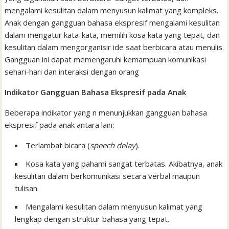
mengalami kesulitan dalam menyusun kalimat yang kompleks.
Anak dengan gangguan bahasa ekspresif mengalami kesulitan
dalam mengatur kata-kata, memilih kosa kata yang tepat, dan
kesulitan dalam mengorganisir ide saat berbicara atau menulis.
Gangguan ini dapat memengaruhi kemampuan komunikasi
sehari-hari dan interaksi dengan orang
Indikator Gangguan Bahasa Ekspresif pada Anak
Beberapa indikator yang n menunjukkan gangguan bahasa
ekspresif pada anak antara lain:
Terlambat bicara (
speech delay
).
Kosa kata yang pahami sangat terbatas. Akibatnya, anak
kesulitan dalam berkomunikasi secara verbal maupun
tulisan.
Mengalami kesulitan dalam menyusun kalimat yang
lengkap dengan struktur bahasa yang tepat.