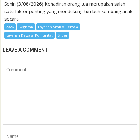
Senin (3/08/2026) Kehadiran orang tua merupakan salah
satu faktor penting yang mendukung tumbuh kembang anak
secara...
2026
Kegiatan
Layanan Anak & Remaja
Layanan Dewasa-Komunitas
Slider
LEAVE A COMMENT