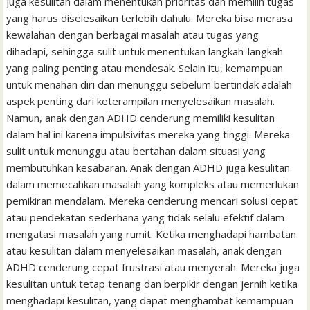
juga kesulitan dalam menentukan prioritas dan memilih tugas
yang harus diselesaikan terlebih dahulu. Mereka bisa merasa
kewalahan dengan berbagai masalah atau tugas yang
dihadapi, sehingga sulit untuk menentukan langkah-langkah
yang paling penting atau mendesak. Selain itu, kemampuan
untuk menahan diri dan menunggu sebelum bertindak adalah
aspek penting dari keterampilan menyelesaikan masalah.
Namun, anak dengan ADHD cenderung memiliki kesulitan
dalam hal ini karena impulsivitas mereka yang tinggi. Mereka
sulit untuk menunggu atau bertahan dalam situasi yang
membutuhkan kesabaran. Anak dengan ADHD juga kesulitan
dalam memecahkan masalah yang kompleks atau memerlukan
pemikiran mendalam. Mereka cenderung mencari solusi cepat
atau pendekatan sederhana yang tidak selalu efektif dalam
mengatasi masalah yang rumit. Ketika menghadapi hambatan
atau kesulitan dalam menyelesaikan masalah, anak dengan
ADHD cenderung cepat frustrasi atau menyerah. Mereka juga
kesulitan untuk tetap tenang dan berpikir dengan jernih ketika
menghadapi kesulitan, yang dapat menghambat kemampuan