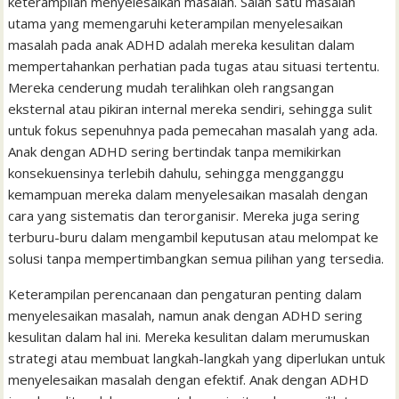
keterampilan menyelesaikan masalah. Salah satu masalah
utama yang memengaruhi keterampilan menyelesaikan
masalah pada anak ADHD adalah mereka kesulitan dalam
mempertahankan perhatian pada tugas atau situasi tertentu.
Mereka cenderung mudah teralihkan oleh rangsangan
eksternal atau pikiran internal mereka sendiri, sehingga sulit
untuk fokus sepenuhnya pada pemecahan masalah yang ada.
Anak dengan ADHD sering bertindak tanpa memikirkan
konsekuensinya terlebih dahulu, sehingga mengganggu
kemampuan mereka dalam menyelesaikan masalah dengan
cara yang sistematis dan terorganisir. Mereka juga sering
terburu-buru dalam mengambil keputusan atau melompat ke
solusi tanpa mempertimbangkan semua pilihan yang tersedia.
Keterampilan perencanaan dan pengaturan penting dalam
menyelesaikan masalah, namun anak dengan ADHD sering
kesulitan dalam hal ini. Mereka kesulitan dalam merumuskan
strategi atau membuat langkah-langkah yang diperlukan untuk
menyelesaikan masalah dengan efektif. Anak dengan ADHD