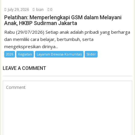
July 29, 2026
bian
0
Pelatihan: Memperlengkapi GSM dalam Melayani
Anak, HKBP Sudirman Jakarta
Rabu (29/07/2026) Setiap anak adalah pribadi yang berharga
dan memiliki cara belajar, bertumbuh, serta
mengekspresikan dirinya...
2026
Kegiatan
Layanan Dewasa-Komunitas
Slider
LEAVE A COMMENT