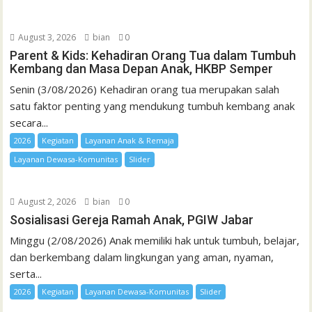
August 3, 2026
bian
0
Parent & Kids: Kehadiran Orang Tua dalam Tumbuh
Kembang dan Masa Depan Anak, HKBP Semper
Senin (3/08/2026) Kehadiran orang tua merupakan salah
satu faktor penting yang mendukung tumbuh kembang anak
secara...
2026
Kegiatan
Layanan Anak & Remaja
Layanan Dewasa-Komunitas
Slider
August 2, 2026
bian
0
Sosialisasi Gereja Ramah Anak, PGIW Jabar
Minggu (2/08/2026) Anak memiliki hak untuk tumbuh, belajar,
dan berkembang dalam lingkungan yang aman, nyaman,
serta...
2026
Kegiatan
Layanan Dewasa-Komunitas
Slider