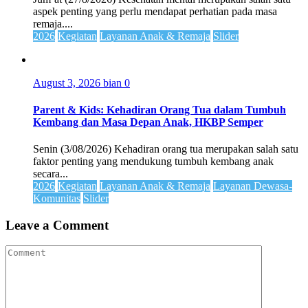
aspek penting yang perlu mendapat perhatian pada masa
remaja....
2026
Kegiatan
Layanan Anak & Remaja
Slider
August 3, 2026
bian
0
Parent & Kids: Kehadiran Orang Tua dalam Tumbuh
Kembang dan Masa Depan Anak, HKBP Semper
Senin (3/08/2026) Kehadiran orang tua merupakan salah satu
faktor penting yang mendukung tumbuh kembang anak
secara...
2026
Kegiatan
Layanan Anak & Remaja
Layanan Dewasa-
Komunitas
Slider
Leave a Comment