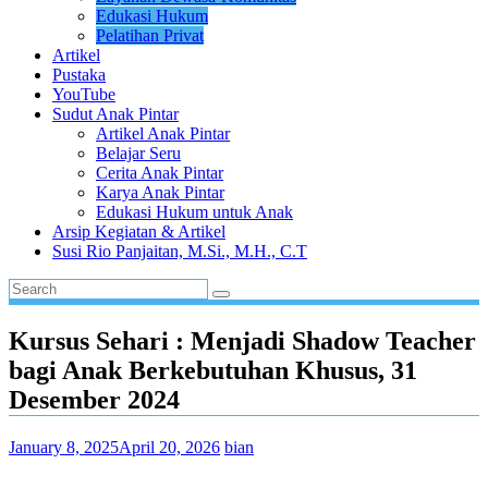
Edukasi Hukum
Pelatihan Privat
Artikel
Pustaka
YouTube
Sudut Anak Pintar
Artikel Anak Pintar
Belajar Seru
Cerita Anak Pintar
Karya Anak Pintar
Edukasi Hukum untuk Anak
Arsip Kegiatan & Artikel
Susi Rio Panjaitan, M.Si., M.H., C.T
Kursus Sehari : Menjadi Shadow Teacher
bagi Anak Berkebutuhan Khusus, 31
Desember 2024
January 8, 2025
April 20, 2026
bian