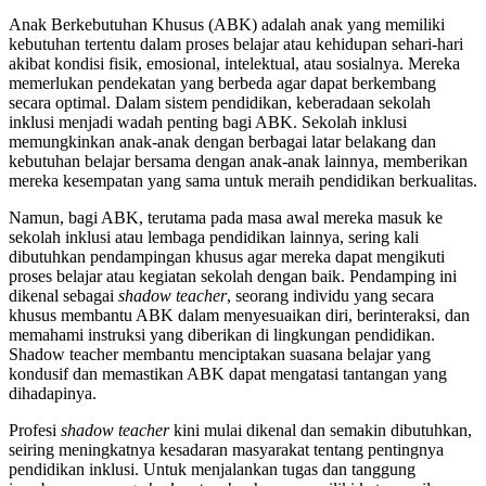
Anak Berkebutuhan Khusus (ABK) adalah anak yang memiliki
kebutuhan tertentu dalam proses belajar atau kehidupan sehari-hari
akibat kondisi fisik, emosional, intelektual, atau sosialnya. Mereka
memerlukan pendekatan yang berbeda agar dapat berkembang
secara optimal. Dalam sistem pendidikan, keberadaan sekolah
inklusi menjadi wadah penting bagi ABK. Sekolah inklusi
memungkinkan anak-anak dengan berbagai latar belakang dan
kebutuhan belajar bersama dengan anak-anak lainnya, memberikan
mereka kesempatan yang sama untuk meraih pendidikan berkualitas.
Namun, bagi ABK, terutama pada masa awal mereka masuk ke
sekolah inklusi atau lembaga pendidikan lainnya, sering kali
dibutuhkan pendampingan khusus agar mereka dapat mengikuti
proses belajar atau kegiatan sekolah dengan baik. Pendamping ini
dikenal sebagai
shadow teacher
, seorang individu yang secara
khusus membantu ABK dalam menyesuaikan diri, berinteraksi, dan
memahami instruksi yang diberikan di lingkungan pendidikan.
Shadow teacher membantu menciptakan suasana belajar yang
kondusif dan memastikan ABK dapat mengatasi tantangan yang
dihadapinya.
Profesi
shadow teacher
kini mulai dikenal dan semakin dibutuhkan,
seiring meningkatnya kesadaran masyarakat tentang pentingnya
pendidikan inklusi. Untuk menjalankan tugas dan tanggung