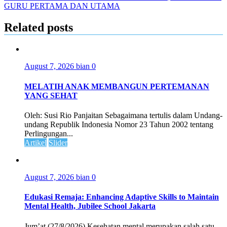
GURU PERTAMA DAN UTAMA
Related posts
August 7, 2026
bian
0
MELATIH ANAK MEMBANGUN PERTEMANAN
YANG SEHAT
Oleh: Susi Rio Panjaitan Sebagaimana tertulis dalam Undang-
undang Republik Indonesia Nomor 23 Tahun 2002 tentang
Perlingungan...
Artikel
Slider
August 7, 2026
bian
0
Edukasi Remaja: Enhancing Adaptive Skills to Maintain
Mental Health, Jubilee School Jakarta
Jum’at (27/8/2026) Kesehatan mental merupakan salah satu