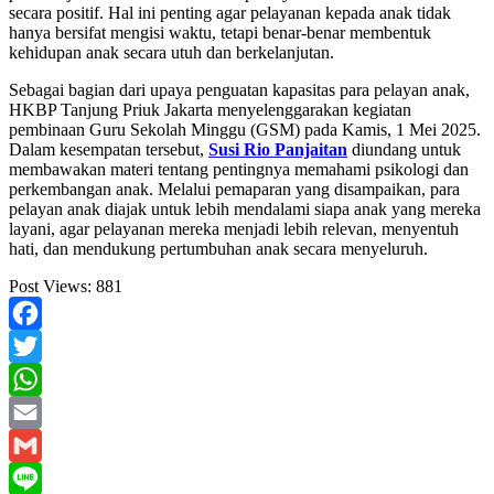
secara positif. Hal ini penting agar pelayanan kepada anak tidak
hanya bersifat mengisi waktu, tetapi benar-benar membentuk
kehidupan anak secara utuh dan berkelanjutan.
Sebagai bagian dari upaya penguatan kapasitas para pelayan anak,
HKBP Tanjung Priuk Jakarta menyelenggarakan kegiatan
pembinaan Guru Sekolah Minggu (GSM) pada Kamis, 1 Mei 2025.
Dalam kesempatan tersebut,
Susi Rio Panjaitan
diundang untuk
membawakan materi tentang pentingnya memahami psikologi dan
perkembangan anak. Melalui pemaparan yang disampaikan, para
pelayan anak diajak untuk lebih mendalami siapa anak yang mereka
layani, agar pelayanan mereka menjadi lebih relevan, menyentuh
hati, dan mendukung pertumbuhan anak secara menyeluruh.
Post Views:
881
Facebook
Twitter
WhatsApp
Email
Gmail