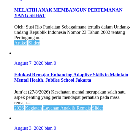
MELATIH ANAK MEMBANGUN PERTEMANAN
YANG SEHAT
Oleh: Susi Rio Panjaitan Sebagaimana tertulis dalam Undang-
undang Republik Indonesia Nomor 23 Tahun 2002 tentang
Perlingungan...
Artikel
Slider
August 7, 2026
bian
0
Edukasi Remaja: Enhancing Adaptive Skills to Maintain
Mental Health, Jubilee School Jakarta
Jum’at (27/8/2026) Kesehatan mental merupakan salah satu
aspek penting yang perlu mendapat perhatian pada masa
remaja....
2026
Kegiatan
Layanan Anak & Remaja
Slider
August 3, 2026
bian
0