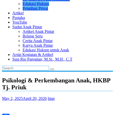
Edukasi Hukum
Pelatihan Privat
Artikel
Pustaka
YouTube
Sudut Anak Pintar
Artikel Anak Pintar
Belajar Seru
Cerita Anak Pintar
Karya Anak Pintar
Edukasi Hukum untuk Anak
Arsip Kegiatan & Artikel
Susi Rio Panjaitan, M.Si., M.H., C.T
Psikologi & Perkembangan Anak, HKBP
Tj. Priuk
May 2, 2025
April 20, 2026
bian