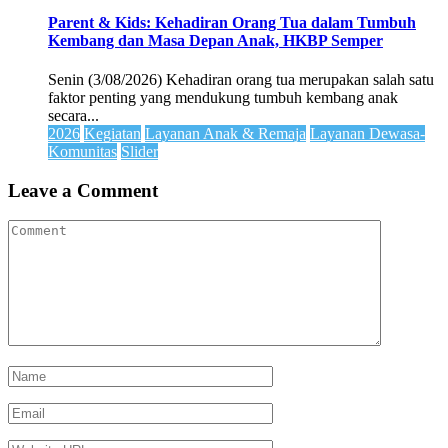
Parent & Kids: Kehadiran Orang Tua dalam Tumbuh
Kembang dan Masa Depan Anak, HKBP Semper
Senin (3/08/2026) Kehadiran orang tua merupakan salah satu
faktor penting yang mendukung tumbuh kembang anak
secara...
2026
Kegiatan
Layanan Anak & Remaja
Layanan Dewasa-
Komunitas
Slider
Leave a Comment