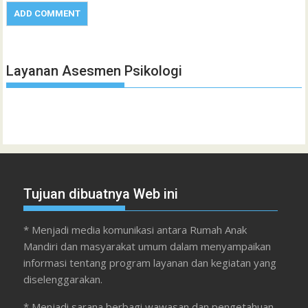
Layanan Asesmen Psikologi
Tujuan dibuatnya Web ini
* Menjadi media komunikasi antara Rumah Anak
Mandiri dan masyarakat umum dalam menyampaikan
informasi tentang program layanan dan kegiatan yang
diselenggarakan.
* Menjadi sarana berbagi wawasan dan pengetahuan