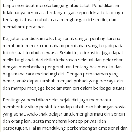
l
t
tanpa membuat mereka bingung atau takut. Pendidikan ini
tidak hanya berbicara tentang organ reproduksi, tetapi juga
tentang batasan tubuh, cara menghargai diri sendiri, dan
memahami perasaan.
Kegiatan pendidikan seks bagi anak sangat penting karena
membantu mereka memahami perubahan yang terjadi pada
tubuh saat tumbuh dewasa. Selain itu, edukasi ini juga dapat
melindungi anak dari risiko kekerasan seksual dan pelecehan
dengan memberikan pengetahuan tentang hak mereka dan
bagaimana cara melindungi diri. Dengan pemahaman yang
benar, anak dapat tumbuh menjadi pribadi yang percaya diri
dan mampu menjaga keselamatan diri dalam berbagai situasi.
Pentingnya pendidikan seks sejak dini juga membantu
membentuk sikap positif terhadap tubuh dan hubungan sosial
yang sehat. Anak-anak belajar untuk menghormati diri sendiri
dan orang lain, serta memahami konsep privasi dan
persetujuan. Hal ini mendukung perkembangan emosional dan