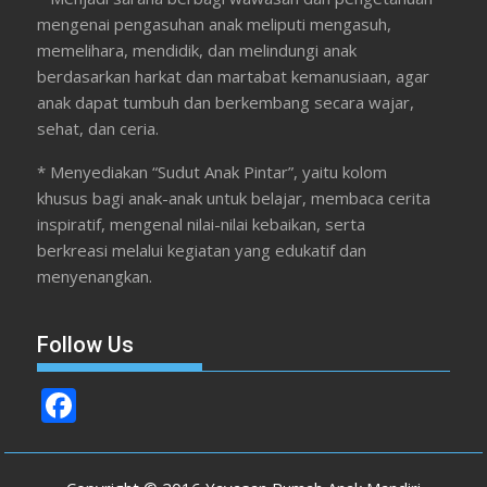
mengenai pengasuhan anak meliputi mengasuh,
memelihara, mendidik, dan melindungi anak
berdasarkan harkat dan martabat kemanusiaan, agar
anak dapat tumbuh dan berkembang secara wajar,
sehat, dan ceria.
* Menyediakan “Sudut Anak Pintar”, yaitu kolom
khusus bagi anak-anak untuk belajar, membaca cerita
inspiratif, mengenal nilai-nilai kebaikan, serta
berkreasi melalui kegiatan yang edukatif dan
menyenangkan.
Follow Us
F
ac
e