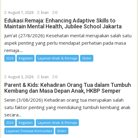
August 7, 2026
bian
0
Edukasi Remaja: Enhancing Adaptive Skills to
Maintain Mental Health, Jubilee School Jakarta
Jum’at (27/8/2026) Kesehatan mental merupakan salah satu
aspek penting yang perlu mendapat perhatian pada masa
remaja....
2026
Kegiatan
Layanan Anak & Remaja
Slider
August 3, 2026
bian
0
Parent & Kids: Kehadiran Orang Tua dalam Tumbuh
Kembang dan Masa Depan Anak, HKBP Semper
Senin (3/08/2026) Kehadiran orang tua merupakan salah
satu faktor penting yang mendukung tumbuh kembang anak
secara...
2026
Kegiatan
Layanan Anak & Remaja
Layanan Dewasa-Komunitas
Slider