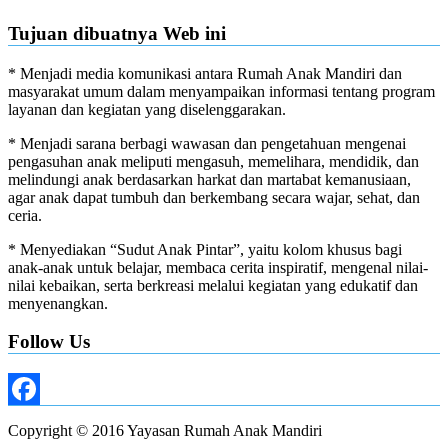
Tujuan dibuatnya Web ini
* Menjadi media komunikasi antara Rumah Anak Mandiri dan
masyarakat umum dalam menyampaikan informasi tentang program
layanan dan kegiatan yang diselenggarakan.
* Menjadi sarana berbagi wawasan dan pengetahuan mengenai
pengasuhan anak meliputi mengasuh, memelihara, mendidik, dan
melindungi anak berdasarkan harkat dan martabat kemanusiaan,
agar anak dapat tumbuh dan berkembang secara wajar, sehat, dan
ceria.
* Menyediakan “Sudut Anak Pintar”, yaitu kolom khusus bagi
anak-anak untuk belajar, membaca cerita inspiratif, mengenal nilai-
nilai kebaikan, serta berkreasi melalui kegiatan yang edukatif dan
menyenangkan.
Follow Us
Facebook
Copyright © 2016 Yayasan Rumah Anak Mandiri