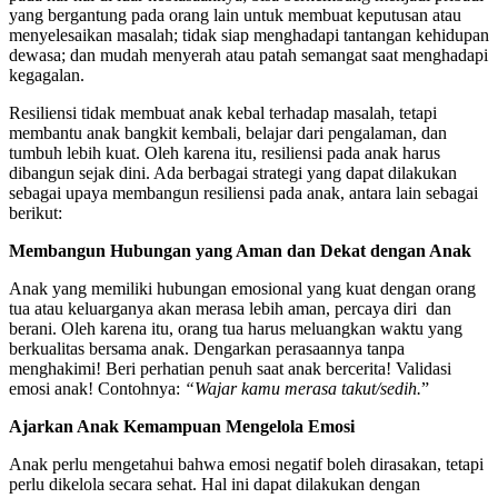
yang bergantung pada orang lain untuk membuat keputusan atau
menyelesaikan masalah; tidak siap menghadapi tantangan kehidupan
dewasa; dan mudah menyerah atau patah semangat saat menghadapi
kegagalan.
Resiliensi tidak membuat anak kebal terhadap masalah, tetapi
membantu anak bangkit kembali, belajar dari pengalaman, dan
tumbuh lebih kuat. Oleh karena itu, resiliensi pada anak harus
dibangun sejak dini. Ada berbagai strategi yang dapat dilakukan
sebagai upaya membangun resiliensi pada anak, antara lain sebagai
berikut:
Membangun Hubungan yang Aman dan Dekat dengan Anak
Anak yang memiliki hubungan emosional yang kuat dengan orang
tua atau keluarganya akan merasa lebih aman, percaya diri dan
berani. Oleh karena itu, orang tua harus meluangkan waktu yang
berkualitas bersama anak. Dengarkan perasaannya tanpa
menghakimi! Beri perhatian penuh saat anak bercerita! Validasi
emosi anak! Contohnya:
“Wajar kamu merasa takut/sedih.
”
Ajarkan Anak Kemampuan Mengelola Emosi
Anak perlu mengetahui bahwa emosi negatif boleh dirasakan, tetapi
perlu dikelola secara sehat. Hal ini dapat dilakukan dengan