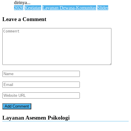
dirinya...
2026
Kegiatan
Layanan Dewasa-Komunitas
Slider
Leave a Comment
Layanan Asesmen Psikologi