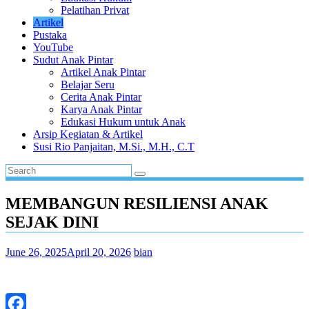
Pelatihan Privat
Artikel
Pustaka
YouTube
Sudut Anak Pintar
Artikel Anak Pintar
Belajar Seru
Cerita Anak Pintar
Karya Anak Pintar
Edukasi Hukum untuk Anak
Arsip Kegiatan & Artikel
Susi Rio Panjaitan, M.Si., M.H., C.T
MEMBANGUN RESILIENSI ANAK
SEJAK DINI
June 26, 2025
April 20, 2026
bian