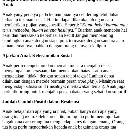
Anak
Anak yang percaya pada kemampuannya cenderung lebih tahan
terhadap tekanan sosial. Hal ini dapat dilakukan dengan cara
memberikan pujian yang spesifik. Seperti: “
Kamu hebat karena mau
terus mencoba, bukan karena hasilnya.”
Biarkan anak mencoba hal
baru dan merasakan keberhasilan kecil! Jangan membanding-
bandingkan anak dengan siapa pun, termasuk dengan saudara atau
teman temannya, bahkan dengan orang tuanya sekalipun.
Ajarkan Anak Keterampilan Sosial
Anak perlu mengetahui dan memahami cara menjalin relasi,
menyampaikan perasaan, dan menetapkan batas. Latih anak
mengatakan “tidak” dengan sopan tetapi tegas! Latihan dapat
dilakukan dengan metode bermain peran (
role play
). Misalnya saat
menghadapi situasi sulit (misalnya: ditertawakan teman). Anak juga
perlu didorong untuk menjalin persahabatan yang sehat dan suportif.
Jadilah Contoh Positif dalam Resiliensi
Anak belajar dari apa yang ia lihat, bukan hanya dari apa yang
orang tua ajarkan. Oleh karena itu, orang tua perlu menunjukkan
bagaimana cara orang tua menghadapi stres dengan tenang. Orang
tua juga perlu menceritakan kepada anak bagaimana orang tua