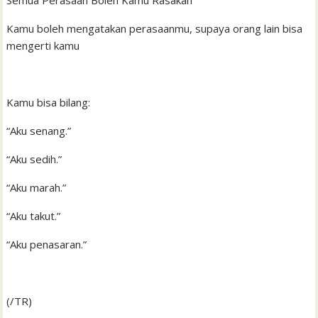
Semua Perasaan Boleh Kamu Rasakan
Kamu boleh mengatakan perasaanmu, supaya orang lain bisa
mengerti kamu
Kamu bisa bilang:
“Aku senang.”
“Aku sedih.”
“Aku marah.”
“Aku takut.”
“Aku penasaran.”
(/TR)