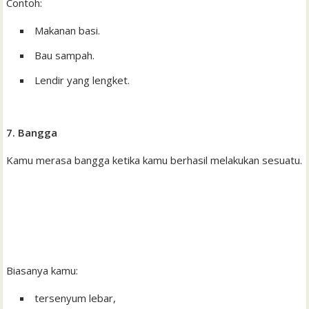
Contoh:
Makanan basi.
Bau sampah.
Lendir yang lengket.
7. Bangga
Kamu merasa bangga ketika kamu berhasil melakukan sesuatu.
Biasanya kamu:
tersenyum lebar,