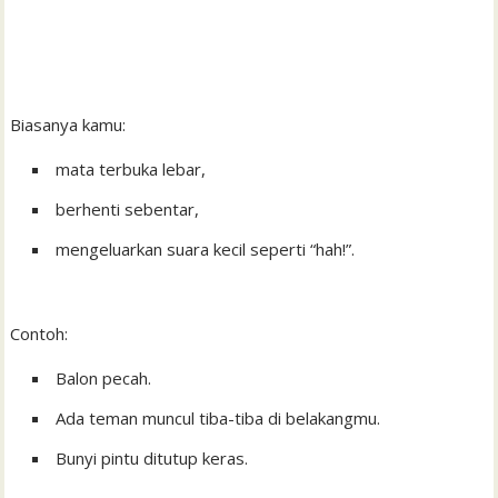
Biasanya kamu:
mata terbuka lebar,
berhenti sebentar,
mengeluarkan suara kecil seperti “hah!”.
Contoh:
Balon pecah.
Ada teman muncul tiba-tiba di belakangmu.
Bunyi pintu ditutup keras.