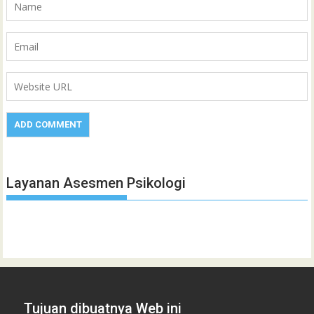
Layanan Asesmen Psikologi
Tujuan dibuatnya Web ini