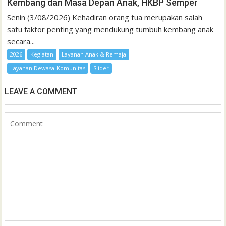
Kembang dan Masa Depan Anak, HKBP Semper
Senin (3/08/2026) Kehadiran orang tua merupakan salah
satu faktor penting yang mendukung tumbuh kembang anak
secara...
2026
Kegiatan
Layanan Anak & Remaja
Layanan Dewasa-Komunitas
Slider
LEAVE A COMMENT