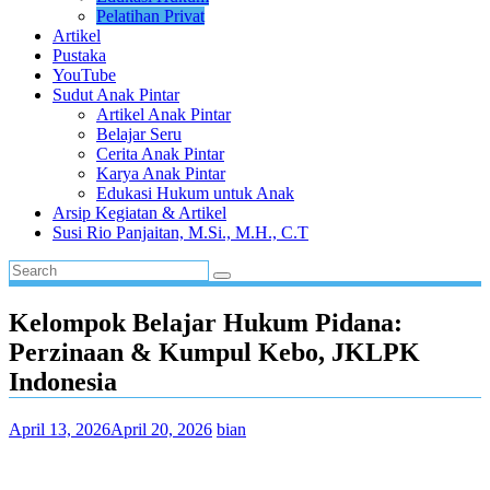
Pelatihan Privat
Artikel
Pustaka
YouTube
Sudut Anak Pintar
Artikel Anak Pintar
Belajar Seru
Cerita Anak Pintar
Karya Anak Pintar
Edukasi Hukum untuk Anak
Arsip Kegiatan & Artikel
Susi Rio Panjaitan, M.Si., M.H., C.T
Kelompok Belajar Hukum Pidana:
Perzinaan & Kumpul Kebo, JKLPK
Indonesia
April 13, 2026
April 20, 2026
bian