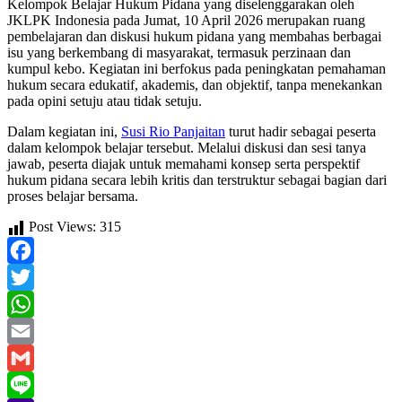
Kelompok Belajar Hukum Pidana yang diselenggarakan oleh
JKLPK Indonesia pada Jumat, 10 April 2026 merupakan ruang
pembelajaran dan diskusi hukum pidana yang membahas berbagai
isu yang berkembang di masyarakat, termasuk perzinaan dan
kumpul kebo. Kegiatan ini berfokus pada peningkatan pemahaman
hukum secara edukatif, akademis, dan objektif, tanpa menekankan
pada opini setuju atau tidak setuju.
Dalam kegiatan ini,
Susi Rio Panjaitan
turut hadir sebagai peserta
dalam kelompok belajar tersebut. Melalui diskusi dan sesi tanya
jawab, peserta diajak untuk memahami konsep serta perspektif
hukum pidana secara lebih kritis dan terstruktur sebagai bagian dari
proses belajar bersama.
Post Views:
315
Facebook
Twitter
WhatsApp
Email
Gmail