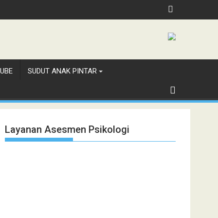
th, Jubilee School Jakarta
UBE
SUDUT ANAK PINTAR
Layanan Asesmen Psikologi