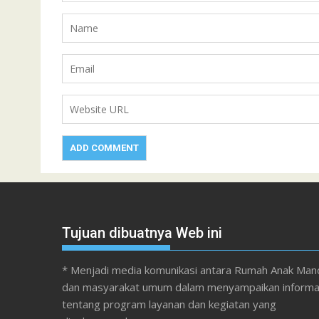
Tujuan dibuatnya Web ini
* Menjadi media komunikasi antara Rumah Anak Mand
dan masyarakat umum dalam menyampaikan informa
tentang program layanan dan kegiatan yang