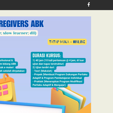
lth, Jubilee School Jakarta