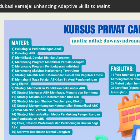
dukasi Remaja: Enhancing Adaptive Skills to Maintain Mental Hea