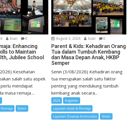
26
bian
0
August 3, 2026
bian
0
maja: Enhancing
Parent & Kids: Kehadiran Orang
ills to Maintain
Tua dalam Tumbuh Kembang
lth, Jubilee School
dan Masa Depan Anak, HKBP
Semper
/2026) Kesehatan
Senin (3/08/2026) Kehadiran orang
akan salah satu aspek
tua merupakan salah satu faktor
 perlu mendapat
penting yang mendukung tumbuh
a masa remaja....
kembang anak secara...
n
2026
Kegiatan
& Remaja
Slider
Layanan Anak & Remaja
Layanan Dewasa-Komunitas
Slider