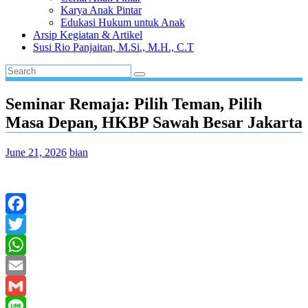
Karya Anak Pintar
Edukasi Hukum untuk Anak
Arsip Kegiatan & Artikel
Susi Rio Panjaitan, M.Si., M.H., C.T
Seminar Remaja: Pilih Teman, Pilih
Masa Depan, HKBP Sawah Besar Jakarta
June 21, 2026
bian
Facebook
Twitter
WhatsApp
Email
Gmail