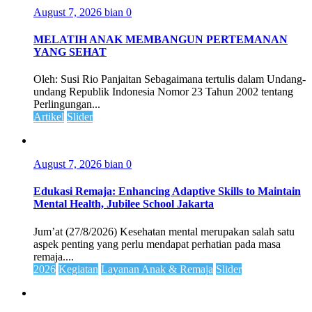
August 7, 2026
bian
0
MELATIH ANAK MEMBANGUN PERTEMANAN
YANG SEHAT
Oleh: Susi Rio Panjaitan Sebagaimana tertulis dalam Undang-
undang Republik Indonesia Nomor 23 Tahun 2002 tentang
Perlingungan...
Artikel
Slider
August 7, 2026
bian
0
Edukasi Remaja: Enhancing Adaptive Skills to Maintain
Mental Health, Jubilee School Jakarta
Jum’at (27/8/2026) Kesehatan mental merupakan salah satu
aspek penting yang perlu mendapat perhatian pada masa
remaja....
2026
Kegiatan
Layanan Anak & Remaja
Slider