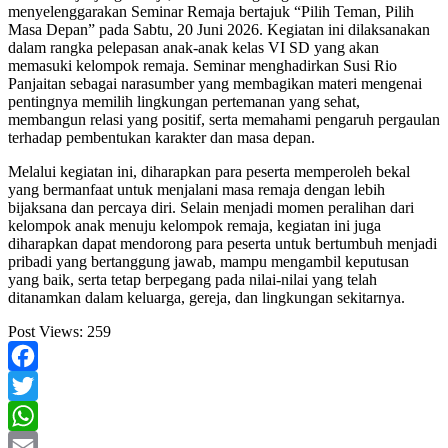
menyelenggarakan Seminar Remaja bertajuk “Pilih Teman, Pilih
Masa Depan” pada Sabtu, 20 Juni 2026. Kegiatan ini dilaksanakan
dalam rangka pelepasan anak-anak kelas VI SD yang akan
memasuki kelompok remaja. Seminar menghadirkan Susi Rio
Panjaitan sebagai narasumber yang membagikan materi mengenai
pentingnya memilih lingkungan pertemanan yang sehat,
membangun relasi yang positif, serta memahami pengaruh pergaulan
terhadap pembentukan karakter dan masa depan.
Melalui kegiatan ini, diharapkan para peserta memperoleh bekal
yang bermanfaat untuk menjalani masa remaja dengan lebih
bijaksana dan percaya diri. Selain menjadi momen peralihan dari
kelompok anak menuju kelompok remaja, kegiatan ini juga
diharapkan dapat mendorong para peserta untuk bertumbuh menjadi
pribadi yang bertanggung jawab, mampu mengambil keputusan
yang baik, serta tetap berpegang pada nilai-nilai yang telah
ditanamkan dalam keluarga, gereja, dan lingkungan sekitarnya.
Post Views:
259
Facebook
Twitter
WhatsApp