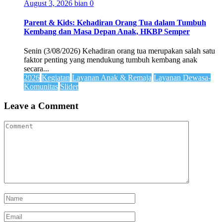
August 3, 2026
bian
0
Parent & Kids: Kehadiran Orang Tua dalam Tumbuh
Kembang dan Masa Depan Anak, HKBP Semper
Senin (3/08/2026) Kehadiran orang tua merupakan salah satu
faktor penting yang mendukung tumbuh kembang anak
secara...
2026
Kegiatan
Layanan Anak & Remaja
Layanan Dewasa-
Komunitas
Slider
Leave a Comment