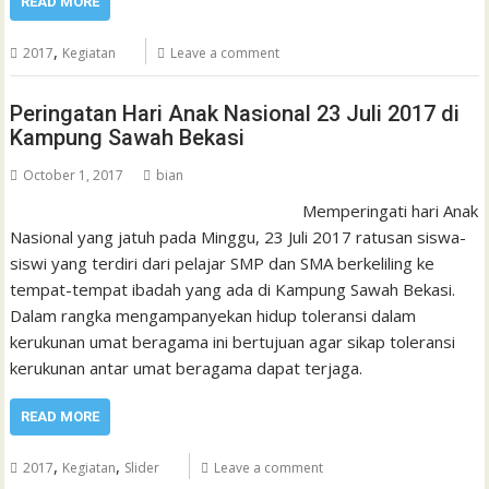
READ MORE
,
2017
Kegiatan
Leave a comment
Peringatan Hari Anak Nasional 23 Juli 2017 di
Kampung Sawah Bekasi
October 1, 2017
bian
Memperingati hari Anak
Nasional yang jatuh pada Minggu, 23 Juli 2017 ratusan siswa-
siswi yang terdiri dari pelajar SMP dan SMA berkeliling ke
tempat-tempat ibadah yang ada di Kampung Sawah Bekasi.
Dalam rangka mengampanyekan hidup toleransi dalam
kerukunan umat beragama ini bertujuan agar sikap toleransi
kerukunan antar umat beragama dapat terjaga.
READ MORE
,
,
2017
Kegiatan
Slider
Leave a comment