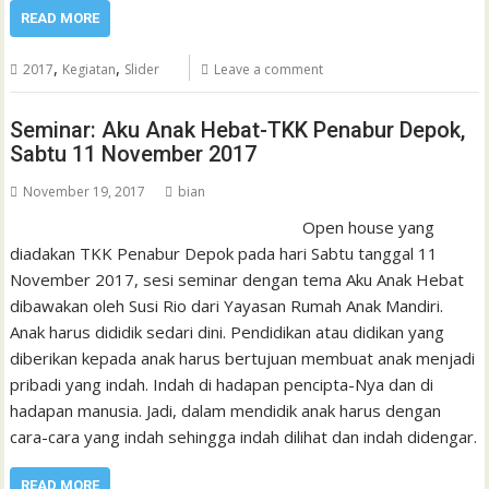
READ MORE
,
,
2017
Kegiatan
Slider
Leave a comment
Seminar: Aku Anak Hebat-TKK Penabur Depok,
Sabtu 11 November 2017
November 19, 2017
bian
Open house yang
diadakan TKK Penabur Depok pada hari Sabtu tanggal 11
November 2017, sesi seminar dengan tema Aku Anak Hebat
dibawakan oleh Susi Rio dari Yayasan Rumah Anak Mandiri.
Anak harus dididik sedari dini. Pendidikan atau didikan yang
diberikan kepada anak harus bertujuan membuat anak menjadi
pribadi yang indah. Indah di hadapan pencipta-Nya dan di
hadapan manusia. Jadi, dalam mendidik anak harus dengan
cara-cara yang indah sehingga indah dilihat dan indah didengar.
READ MORE