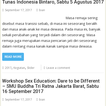
Tunas Indonesia Bintaro, Sabtu 5 Agustus 2017
September 17, 2017
bian
Masa remaja sering
disebut masa transisi sebab, di masa ini seseorang beralih
dari masa anak-anak ke masa dewasa. Pada masa ini, banyak
sekali perubahan yang terjadi dalam diri seseorang. Masa
remaja juga merupakan masa pencarian jati diri seseorang
dalam rentang masa kanak-kanak sampai masa dewasa.
READ MORE
,
,
2017
Kegiatan
Slider
Leave a comment
Workshop Sex Education: Dare to be Different
– SMU Buddha Tri Ratna Jakarta Barat, Sabtu
16 September 2017
September 17, 2017
bian