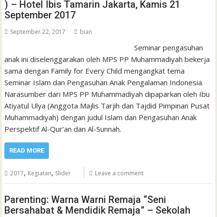
) – Hotel Ibis Tamarin Jakarta, Kamis 21
September 2017
September 22, 2017
bian
Seminar pengasuhan
anak ini diselenggarakan oleh MPS PP Muhammadiyah bekerja
sama dengan Family for Every Child mengangkat tema
Seminar Islam dan Pengasuhan Anak Pengalaman Indonesia.
Narasumber dari MPS PP Muhammadiyah dipaparkan oleh Ibu
Atiyatul Ulya (Anggota Majlis Tarjih dan Tajdid Pimpinan Pusat
Muhammadiyah) dengan judul Islam dan Pengasuhan Anak
Perspektif Al-Qur’an dan Al-Sunnah.
READ MORE
,
,
2017
Kegiatan
Slider
Leave a comment
Parenting: Warna Warni Remaja “Seni
Bersahabat & Mendidik Remaja” – Sekolah