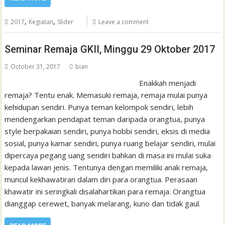
,
,
2017
Kegiatan
Slider
Leave a comment
Seminar Remaja GKII, Minggu 29 Oktober 2017
October 31, 2017
bian
Enakkah menjadi
remaja? Tentu enak. Memasuki remaja, remaja mulai punya
kehidupan sendiri. Punya teman kelompok sendiri, lebih
mendengarkan pendapat teman daripada orangtua, punya
style berpakaian sendiri, punya hobbi sendiri, eksis di media
sosial, punya kamar sendiri, punya ruang belajar sendiri, mulai
dipercaya pegang uang sendiri bahkan di masa ini mulai suka
kepada lawan jenis. Tentunya dengan memiliki anak remaja,
muncul kekhawatiran dalam diri para orangtua. Perasaan
khawatir ini seringkali disalahartikan para remaja. Orangtua
dianggap cerewet, banyak melarang, kuno dan tidak gaul.