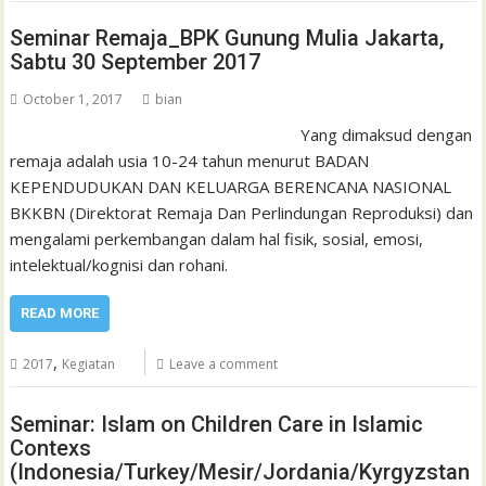
Seminar Remaja_BPK Gunung Mulia Jakarta,
Sabtu 30 September 2017
October 1, 2017
bian
Yang dimaksud dengan
remaja adalah usia 10-24 tahun menurut BADAN
KEPENDUDUKAN DAN KELUARGA BERENCANA NASIONAL
BKKBN (Direktorat Remaja Dan Perlindungan Reproduksi) dan
mengalami perkembangan dalam hal fisik, sosial, emosi,
intelektual/kognisi dan rohani.
READ MORE
,
2017
Kegiatan
Leave a comment
Seminar: Islam on Children Care in Islamic
Contexs
(Indonesia/Turkey/Mesir/Jordania/Kyrgyzstan