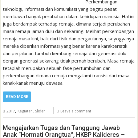
Perkembangan
teknologi, informasi dan komunikasi yang begitu pesat
membawa banyak perubahan dalam kehidupan manusia. Hal ini
juga berdampak terhadap remaja, dimana terjadi perubahan
masa remaja jaman dulu dan sekarang. Melihat perkembangan
remaja masa kini, baik dari fisik dan pergaulannya, seyogyanya
mereka diberikan informasi yang benar karena karakteristik
dan perjalanan tumbuh kembang remaja dari generasi dulu
dengan generasi sekarang tidak pernah berubah. Masa remaja
tetaplah merupakan sebuah fase pertumbuhan dan
perkembangan dimana remaja mengalami transisi dari masa
kanak-kanak menuju dewasa.
READ MORE
,
,
2017
Kegiatan
Slider
Leave a comment
Mengajarkan Tugas dan Tanggung Jawab
Anak “Hormati Orangtua”, HKBP Kalideres –