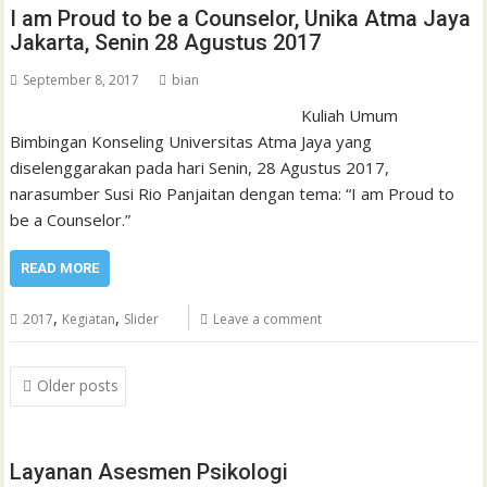
I am Proud to be a Counselor, Unika Atma Jaya
Jakarta, Senin 28 Agustus 2017
September 8, 2017
bian
Kuliah Umum
Bimbingan Konseling Universitas Atma Jaya yang
diselenggarakan pada hari Senin, 28 Agustus 2017,
narasumber Susi Rio Panjaitan dengan tema: “I am Proud to
be a Counselor.”
READ MORE
,
,
2017
Kegiatan
Slider
Leave a comment
Posts
Older posts
navigation
Layanan Asesmen Psikologi