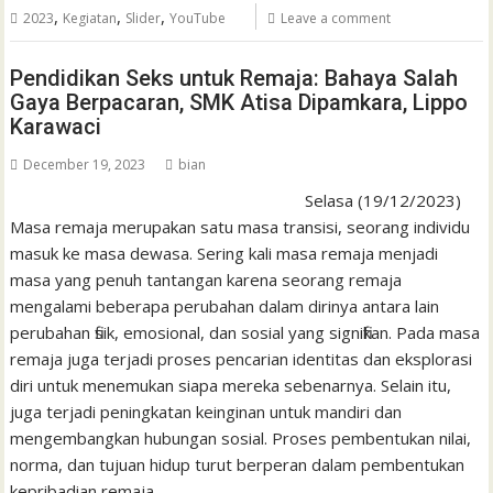
,
,
,
2023
Kegiatan
Slider
YouTube
Leave a comment
Pendidikan Seks untuk Remaja: Bahaya Salah
Gaya Berpacaran, SMK Atisa Dipamkara, Lippo
Karawaci
December 19, 2023
bian
Selasa (19/12/2023)
Masa remaja merupakan satu masa transisi, seorang individu
masuk ke masa dewasa. Sering kali masa remaja menjadi
masa yang penuh tantangan karena seorang remaja
mengalami beberapa perubahan dalam dirinya antara lain
perubahan fisik, emosional, dan sosial yang signifikan. Pada masa
remaja juga terjadi proses pencarian identitas dan eksplorasi
diri untuk menemukan siapa mereka sebenarnya. Selain itu,
juga terjadi peningkatan keinginan untuk mandiri dan
mengembangkan hubungan sosial. Proses pembentukan nilai,
norma, dan tujuan hidup turut berperan dalam pembentukan
kepribadian remaja.