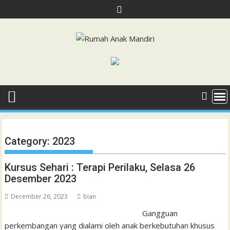
Skip
to
content
Category:
2023
Kursus Sehari : Terapi Perilaku, Selasa 26
Desember 2023
December 26, 2023
bian
Gangguan
perkembangan yang dialami oleh anak berkebutuhan khusus