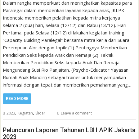
Dalam rangka memperkuat dan meningkatkan kapasitas para
Paralegal dalam memberikan layanan kepada anak, JKLPK
Indonesia memberikan pelatihan kepada mitra kerjanya
selama 2 (dua) hari, Selasa (12/12) dan Rabu (13/12). Hari
Pertama, pada Selasa (12/12) di lakukan kegiatan training
“Capacity Building Paralegal” bersama mitra kerja dari Suara
Perempuan Alor dengan topik: (1) Pentingnya Memberikan
Pendidikan Seks kepada Anak dan Remaja (2) Teknik
Memberikan Pendidikan Seks kepada Anak Dan Remaja.
Mengundang Susi Rio Panjaitan, (Psycho-Educator Yayasan
Rumah Anak Mandiri) sebagai trainer untuk menyampaikan
informasi dengan tepat dan memberikan pemahaman yang…
READ MORE
,
,
2023
Kegiatan
Slider
Leave a comment
Peluncuran Laporan Tahunan LBH APIK Jakarta
2023