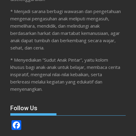
* Menjadi sarana berbagi wawasan dan pengetahuan
mengenai pengasuhan anak meliputi mengasuh,
memelihara, mendidik, dan melindungi anak
berdasarkan harkat dan martabat kemanusiaan, agar
anak dapat tumbuh dan berkembang secara wajar,
sehat, dan ceria.
* Menyediakan “Sudut Anak Pintar”, yaitu kolom
khusus bagi anak-anak untuk belajar, membaca cerita
inspiratif, mengenal nilai-nilai kebaikan, serta
berkreasi melalui kegiatan yang edukatif dan
menyenangkan.
Follow Us
F
ac