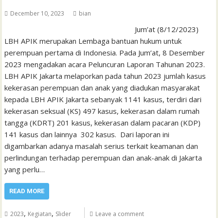
December 10, 2023
bian
Jum’at (8/12/2023)
LBH APIK merupakan Lembaga bantuan hukum untuk
perempuan pertama di Indonesia. Pada Jum’at, 8 Desember
2023 mengadakan acara Peluncuran Laporan Tahunan 2023.
LBH APIK Jakarta melaporkan pada tahun 2023 jumlah kasus
kekerasan perempuan dan anak yang diadukan masyarakat
kepada LBH APIK Jakarta sebanyak 1141 kasus, terdiri dari
kekerasan seksual (KS) 497 kasus, kekerasan dalam rumah
tangga (KDRT) 201 kasus, kekerasan dalam pacaran (KDP)
141 kasus dan lainnya 302 kasus. Dari laporan ini
digambarkan adanya masalah serius terkait keamanan dan
perlindungan terhadap perempuan dan anak-anak di Jakarta
yang perlu…
READ MORE
,
,
2023
Kegiatan
Slider
Leave a comment