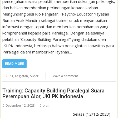
pencegahan secara proaktif, memberikan dukungan psikologis,
dan bahkan memberikan perlindungan kepada korban.
Mengundang Susi Rio Panjaitan, (Psycho-Educator Yayasan
Rumah Anak Mandiri) sebagai trainer untuk menyampaikan
informasi dengan tepat dan memberikan pemahaman yang
komprehensif kepada para Paralegal. Dengan selesainya
pelatihan “Capacity Building Paralegal” yang diadakan oleh
JKLPK Indonesia, berharap bahwa peningkatan kapasitas para
Paralegal dalam memberikan layanan…
READ MORE
,
,
2023
Kegiatan
Slider
Leave a comment
Training: Capacity Building Paralegal Suara
Perempuan Alor, JKLPK Indonesia
December 12, 2023
bian
Selasa (12/12/2023)