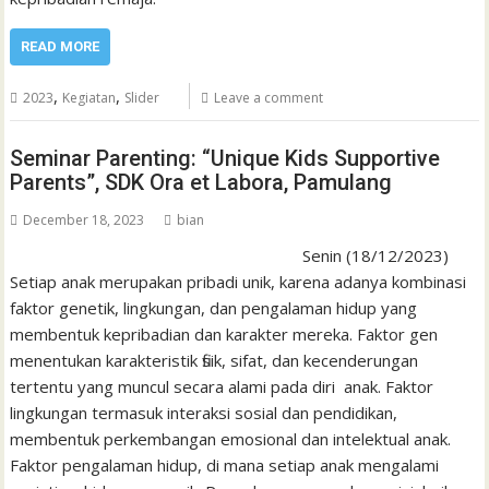
READ MORE
,
,
2023
Kegiatan
Slider
Leave a comment
Seminar Parenting: “Unique Kids Supportive
Parents”, SDK Ora et Labora, Pamulang
December 18, 2023
bian
Senin (18/12/2023)
Setiap anak merupakan pribadi unik, karena adanya kombinasi
faktor genetik, lingkungan, dan pengalaman hidup yang
membentuk kepribadian dan karakter mereka. Faktor gen
menentukan karakteristik fisik, sifat, dan kecenderungan
tertentu yang muncul secara alami pada diri anak. Faktor
lingkungan termasuk interaksi sosial dan pendidikan,
membentuk perkembangan emosional dan intelektual anak.
Faktor pengalaman hidup, di mana setiap anak mengalami