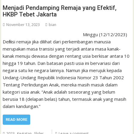
Menjadi Pendamping Remaja yang Efektif,
HKBP Tebet Jakarta
November 13, 2023
bian
Minggu (12/12/2023)
Definisi remaja jika dilihat dari perkembangan manusia
merupakan masa transisi yang terjadi antara masa kanak-
kanak menuju dewasa dengan rentang usia berkisar antara 10
hingga 19 tahun. Dan batasan pasti usia ini bervariasi dari
negara satu ke negara lainnya. Namun jika merujuk kepada
Undang-Undang Republik Indonesia Nomor 23 Tahun 2002
Tentang Perlindungan Anak, mereka masih masuk dalam
kategori usia anak. “Anak adalah seseorang yang belum
berusia 18 (delapan belas) tahun, termasuk anak yang masih
dalam kandungan.”
READ MORE
,
,
2023
Kegiatan
Slider
Leave a comment