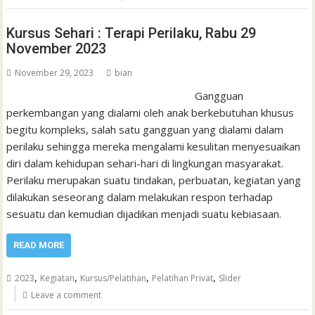
Kursus Sehari : Terapi Perilaku, Rabu 29
November 2023
November 29, 2023
bian
Gangguan
perkembangan yang dialami oleh anak berkebutuhan khusus
begitu kompleks, salah satu gangguan yang dialami dalam
perilaku sehingga mereka mengalami kesulitan menyesuaikan
diri dalam kehidupan sehari-hari di lingkungan masyarakat.
Perilaku merupakan suatu tindakan, perbuatan, kegiatan yang
dilakukan seseorang dalam melakukan respon terhadap
sesuatu dan kemudian dijadikan menjadi suatu kebiasaan.
READ MORE
,
,
,
,
2023
Kegiatan
Kursus/Pelatihan
Pelatihan Privat
Slider
Leave a comment