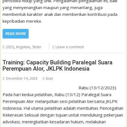
peristiwa hidup yang unik. Pengalaman-pengalaman ini, baik
yang menyenangkan maupun yang menantang, juga
membentuk karakter anak dan memberikan kontribusi pada
kepribadian mereka.
READ MORE
,
,
2023
Kegiatan
Slider
Leave a comment
Training: Capacity Building Paralegal Suara
Perempuan Alor, JKLPK Indonesia
December 14, 2023
bian
Rabu (13/12/2023)
Pada hari kedua pelatihan, Rabu (13/12) Paralegal Suara
Perempuan Alor melanjutkan sesi pelatihan bersama JKLPK
Indonesia. Hal utama pelatihan adalah membahas Pencegahan
Kekerasan Seksual dengan tujuan untuk mendukung pekerjaan
advokasi, meningkatkan kesadaran hukum, melakukan