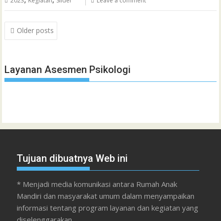
2023
Kegiatan
Slider
Leave a comment
Posts
Older posts
navigation
Layanan Asesmen Psikologi
Tujuan dibuatnya Web ini
* Menjadi media komunikasi antara Rumah Anak
Mandiri dan masyarakat umum dalam menyampaikan
informasi tentang program layanan dan kegiatan yang
diselenggarakan.