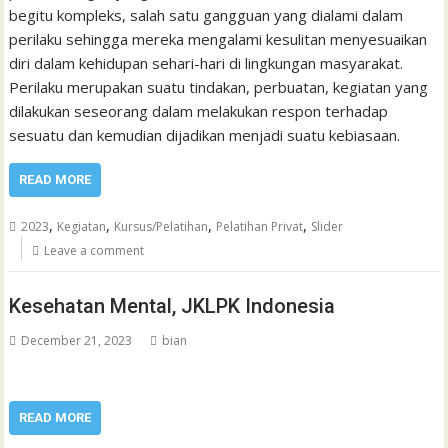
begitu kompleks, salah satu gangguan yang dialami dalam
perilaku sehingga mereka mengalami kesulitan menyesuaikan
diri dalam kehidupan sehari-hari di lingkungan masyarakat.
Perilaku merupakan suatu tindakan, perbuatan, kegiatan yang
dilakukan seseorang dalam melakukan respon terhadap
sesuatu dan kemudian dijadikan menjadi suatu kebiasaan.
READ MORE
,
,
,
,
2023
Kegiatan
Kursus/Pelatihan
Pelatihan Privat
Slider
Leave a comment
Kesehatan Mental, JKLPK Indonesia
December 21, 2023
bian
READ MORE