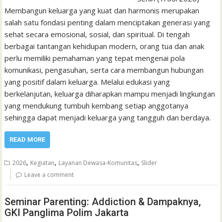
Membangun keluarga yang kuat dan harmonis merupakan
salah satu fondasi penting dalam menciptakan generasi yang
sehat secara emosional, sosial, dan spiritual. Di tengah
berbagai tantangan kehidupan modern, orang tua dan anak
perlu memiliki pemahaman yang tepat mengenai pola
komunikasi, pengasuhan, serta cara membangun hubungan
yang positif dalam keluarga. Melalui edukasi yang
berkelanjutan, keluarga diharapkan mampu menjadi lingkungan
yang mendukung tumbuh kembang setiap anggotanya
sehingga dapat menjadi keluarga yang tangguh dan berdaya.
READ MORE
,
,
,
2026
Kegiatan
Layanan Dewasa-Komunitas
Slider
Leave a comment
Seminar Parenting: Addiction & Dampaknya,
GKI Panglima Polim Jakarta