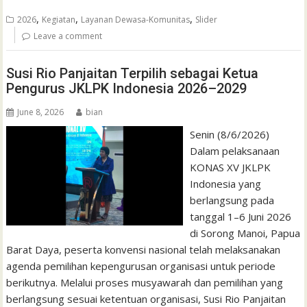
,
,
,
2026
Kegiatan
Layanan Dewasa-Komunitas
Slider
Leave a comment
Susi Rio Panjaitan Terpilih sebagai Ketua
Pengurus JKLPK Indonesia 2026–2029
June 8, 2026
bian
Senin (8/6/2026)
Dalam pelaksanaan
KONAS XV JKLPK
Indonesia yang
berlangsung pada
tanggal 1–6 Juni 2026
di Sorong Manoi, Papua
Barat Daya, peserta konvensi nasional telah melaksanakan
agenda pemilihan kepengurusan organisasi untuk periode
berikutnya. Melalui proses musyawarah dan pemilihan yang
berlangsung sesuai ketentuan organisasi, Susi Rio Panjaitan