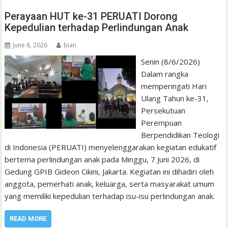
Perayaan HUT ke-31 PERUATI Dorong
Kepedulian terhadap Perlindungan Anak
June 8, 2026
bian
Senin (8/6/2026)
Dalam rangka
memperingati Hari
Ulang Tahun ke-31,
Persekutuan
Perempuan
Berpendidikan Teologi
di Indonesia (PERUATI) menyelenggarakan kegiatan edukatif
bertema perlindungan anak pada Minggu, 7 Juni 2026, di
Gedung GPIB Gideon Cikini, Jakarta. Kegiatan ini dihadiri oleh
anggota, pemerhati anak, keluarga, serta masyarakat umum
yang memiliki kepedulian terhadap isu-isu perlindungan anak.
READ MORE