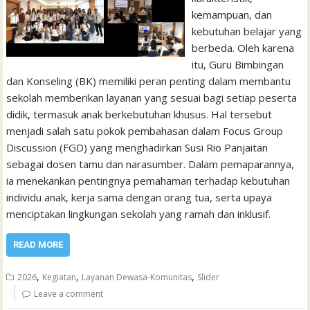
kemampuan, dan
kebutuhan belajar yang
berbeda. Oleh karena
itu, Guru Bimbingan
dan Konseling (BK) memiliki peran penting dalam membantu
sekolah memberikan layanan yang sesuai bagi setiap peserta
didik, termasuk anak berkebutuhan khusus. Hal tersebut
menjadi salah satu pokok pembahasan dalam Focus Group
Discussion (FGD) yang menghadirkan Susi Rio Panjaitan
sebagai dosen tamu dan narasumber. Dalam pemaparannya,
ia menekankan pentingnya pemahaman terhadap kebutuhan
individu anak, kerja sama dengan orang tua, serta upaya
menciptakan lingkungan sekolah yang ramah dan inklusif.
READ MORE
,
,
,
2026
Kegiatan
Layanan Dewasa-Komunitas
Slider
Leave a comment