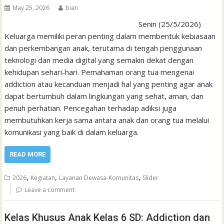
May 25, 2026
bian
Senin (25/5/2026)
Keluarga memiliki peran penting dalam membentuk kebiasaan
dan perkembangan anak, terutama di tengah penggunaan
teknologi dan media digital yang semakin dekat dengan
kehidupan sehari-hari. Pemahaman orang tua mengenai
addiction atau kecanduan menjadi hal yang penting agar anak
dapat bertumbuh dalam lingkungan yang sehat, aman, dan
penuh perhatian. Pencegahan terhadap adiksi juga
membutuhkan kerja sama antara anak dan orang tua melalui
komunikasi yang baik di dalam keluarga.
READ MORE
,
,
,
2026
Kegiatan
Layanan Dewasa-Komunitas
Slider
Leave a comment
Kelas Khusus Anak Kelas 6 SD: Addiction dan