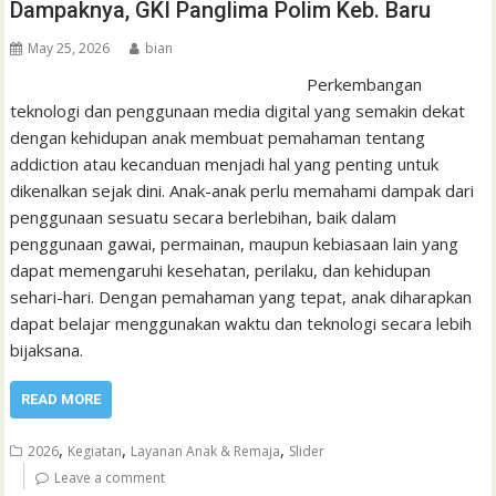
Dampaknya, GKI Panglima Polim Keb. Baru
May 25, 2026
bian
Perkembangan
teknologi dan penggunaan media digital yang semakin dekat
dengan kehidupan anak membuat pemahaman tentang
addiction atau kecanduan menjadi hal yang penting untuk
dikenalkan sejak dini. Anak-anak perlu memahami dampak dari
penggunaan sesuatu secara berlebihan, baik dalam
penggunaan gawai, permainan, maupun kebiasaan lain yang
dapat memengaruhi kesehatan, perilaku, dan kehidupan
sehari-hari. Dengan pemahaman yang tepat, anak diharapkan
dapat belajar menggunakan waktu dan teknologi secara lebih
bijaksana.
READ MORE
,
,
,
2026
Kegiatan
Layanan Anak & Remaja
Slider
Leave a comment