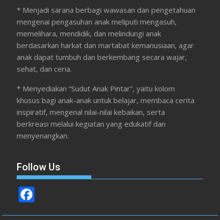
* Menjadi sarana berbagi wawasan dan pengetahuan
mengenai pengasuhan anak meliputi mengasuh,
memelihara, mendidik, dan melindungi anak
berdasarkan harkat dan martabat kemanusiaan, agar
anak dapat tumbuh dan berkembang secara wajar,
sehat, dan ceria.
* Menyediakan “Sudut Anak Pintar”, yaitu kolom
khusus bagi anak-anak untuk belajar, membaca cerita
inspiratif, mengenal nilai-nilai kebaikan, serta
berkreasi melalui kegiatan yang edukatif dan
menyenangkan.
Follow Us
F
ac