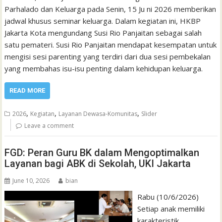
Parhalado dan Keluarga pada Senin, 15 Ju ni 2026 memberikan
jadwal khusus seminar keluarga. Dalam kegiatan ini, HKBP
Jakarta Kota mengundang Susi Rio Panjaitan sebagai salah
satu pemateri. Susi Rio Panjaitan mendapat kesempatan untuk
mengisi sesi parenting yang terdiri dari dua sesi pembekalan
yang membahas isu-isu penting dalam kehidupan keluarga.
READ MORE
,
,
,
2026
Kegiatan
Layanan Dewasa-Komunitas
Slider
Leave a comment
FGD: Peran Guru BK dalam Mengoptimalkan
Layanan bagi ABK di Sekolah, UKI Jakarta
June 10, 2026
bian
Rabu (10/6/2026)
Setiap anak memiliki
karakteristik,