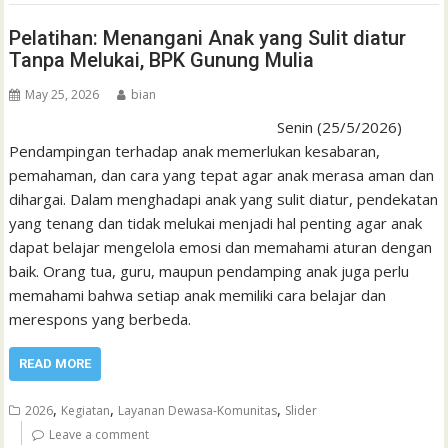
Pelatihan: Menangani Anak yang Sulit diatur
Tanpa Melukai, BPK Gunung Mulia
May 25, 2026
bian
Senin (25/5/2026)
Pendampingan terhadap anak memerlukan kesabaran,
pemahaman, dan cara yang tepat agar anak merasa aman dan
dihargai. Dalam menghadapi anak yang sulit diatur, pendekatan
yang tenang dan tidak melukai menjadi hal penting agar anak
dapat belajar mengelola emosi dan memahami aturan dengan
baik. Orang tua, guru, maupun pendamping anak juga perlu
memahami bahwa setiap anak memiliki cara belajar dan
merespons yang berbeda.
READ MORE
,
,
,
2026
Kegiatan
Layanan Dewasa-Komunitas
Slider
Leave a comment