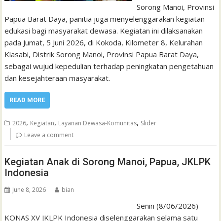
Sorong Manoi, Provinsi
Papua Barat Daya, panitia juga menyelenggarakan kegiatan
edukasi bagi masyarakat dewasa. Kegiatan ini dilaksanakan
pada Jumat, 5 Juni 2026, di Kokoda, Kilometer 8, Kelurahan
Klasabi, Distrik Sorong Manoi, Provinsi Papua Barat Daya,
sebagai wujud kepedulian terhadap peningkatan pengetahuan
dan kesejahteraan masyarakat.
READ MORE
,
,
,
2026
Kegiatan
Layanan Dewasa-Komunitas
Slider
Leave a comment
Kegiatan Anak di Sorong Manoi, Papua, JKLPK
Indonesia
June 8, 2026
bian
Senin (8/06/2026)
KONAS XV JKLPK Indonesia diselenggarakan selama satu