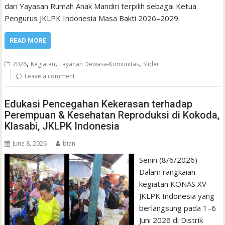
dari Yayasan Rumah Anak Mandiri terpilih sebagai Ketua
Pengurus JKLPK Indonesia Masa Bakti 2026–2029.
READ MORE
,
,
,
2026
Kegiatan
Layanan Dewasa-Komunitas
Slider
Leave a comment
Edukasi Pencegahan Kekerasan terhadap
Perempuan & Kesehatan Reproduksi di Kokoda,
Klasabi, JKLPK Indonesia
June 8, 2026
bian
Senin (8/6/2026)
Dalam rangkaian
kegiatan KONAS XV
JKLPK Indonesia yang
berlangsung pada 1–6
Juni 2026 di Distrik