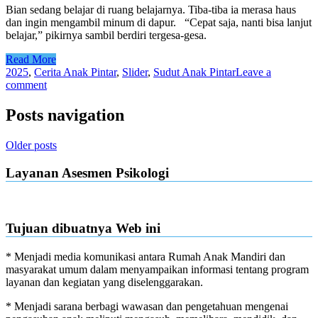
Bian sedang belajar di ruang belajarnya. Tiba-tiba ia merasa haus
dan ingin mengambil minum di dapur. “Cepat saja, nanti bisa lanjut
belajar,” pikirnya sambil berdiri tergesa-gesa.
Read More
2025
,
Cerita Anak Pintar
,
Slider
,
Sudut Anak Pintar
Leave a
comment
Posts navigation
Older posts
Layanan Asesmen Psikologi
Tujuan dibuatnya Web ini
* Menjadi media komunikasi antara Rumah Anak Mandiri dan
masyarakat umum dalam menyampaikan informasi tentang program
layanan dan kegiatan yang diselenggarakan.
* Menjadi sarana berbagi wawasan dan pengetahuan mengenai