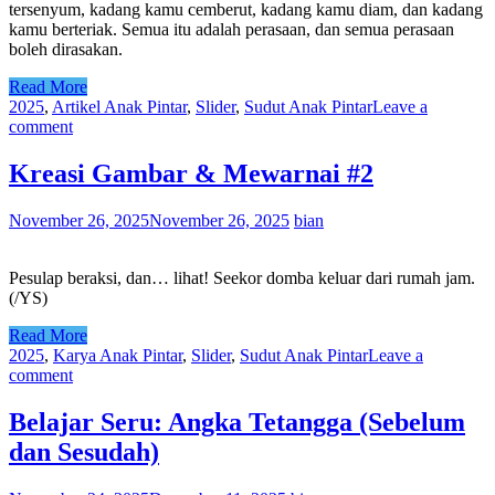
tersenyum, kadang kamu cemberut, kadang kamu diam, dan kadang
kamu berteriak. Semua itu adalah perasaan, dan semua perasaan
boleh dirasakan.
Read More
2025
,
Artikel Anak Pintar
,
Slider
,
Sudut Anak Pintar
Leave a
comment
Kreasi Gambar & Mewarnai #2
November 26, 2025
November 26, 2025
bian
Pesulap beraksi, dan… lihat! Seekor domba keluar dari rumah jam.
(/YS)
Read More
2025
,
Karya Anak Pintar
,
Slider
,
Sudut Anak Pintar
Leave a
comment
Belajar Seru: Angka Tetangga (Sebelum
dan Sesudah)