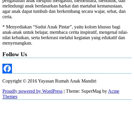
pengasuhan anak meliputi mengasuh, memelihara, mendidik, dan
melindungi anak berdasarkan harkat dan martabat kemanusiaan,
agar anak dapat tumbuh dan berkembang secara wajar, sehat, dan
ceria.
* Menyediakan “Sudut Anak Pintar”, yaitu kolom khusus bagi
anak-anak untuk belajar, membaca cerita inspiratif, mengenal nilai-
nilai kebaikan, serta berkreasi melalui kegiatan yang edukatif dan
menyenangkan.
Follow Us
Facebook
Copyright © 2016 Yayasan Rumah Anak Mandiri
Proudly powered by WordPress
|
Theme: SuperMag by
Acme
Themes