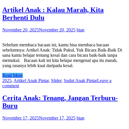
Artikel Anak : Kalau Marah, Kita
Berhenti Dulu
November 20, 2025
November 20, 2025
bian
Sebelum membaca bacaan ini, kamu bisa membaca bacaan
sebelumnya: Artikel Anak: Tidak Pukul, Yuk Bicara Baik-Baik Di
sana kamu belajar tentang kesal dan cara bicara baik-baik tanpa
memukul. Bacaan kali ini kita belajar mengenal apa itu marah,
yang rasanya lebih kuat daripada kesal.
Read More
2025
,
Artikel Anak Pintar
,
Slider
,
Sudut Anak Pintar
Leave a
comment
Cerita Anak: Tenang, Jangan Terburu-
Buru
November 17, 2025
November 17, 2025
bian