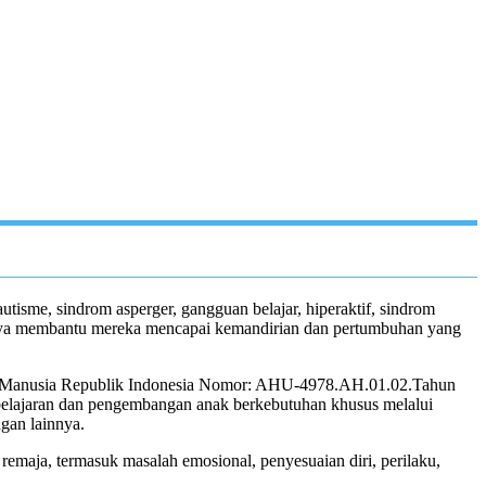
sme, sindrom asperger, gangguan belajar, hiperaktif, sindrom
aya membantu mereka mencapai kemandirian dan pertumbuhan yang
si Manusia Republik Indonesia Nomor: AHU-4978.AH.01.02.Tahun
elajaran dan pengembangan anak berkebutuhan khusus melalui
gan lainnya.
maja, termasuk masalah emosional, penyesuaian diri, perilaku,