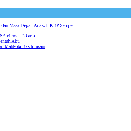
ng dan Masa Depan Anak, HKBP Semper
 Sudirman Jakarta
Sentuh Aku"
an Mahkota Kasih Insani