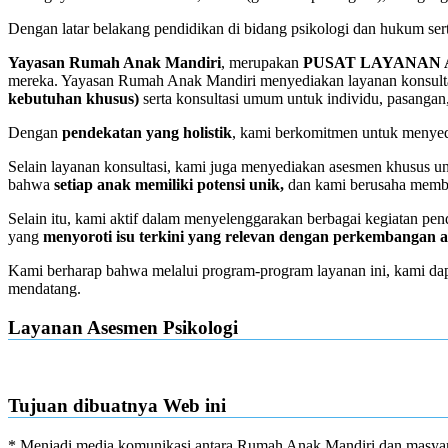
Dengan latar belakang pendidikan di bidang psikologi dan hukum se
Yayasan Rumah Anak Mandiri
, merupakan
PUSAT LAYANAN
mereka. Yayasan Rumah Anak Mandiri menyediakan layanan konsultas
kebutuhan khusus)
serta konsultasi umum untuk individu, pasangan,
Dengan
pendekatan yang holistik
, kami berkomitmen untuk menye
Selain layanan konsultasi, kami juga menyediakan asesmen khusus un
bahwa
setiap anak memiliki potensi unik,
dan kami berusaha memb
Selain itu, kami aktif dalam menyelenggarakan berbagai kegiatan pen
yang
menyoroti isu terkini yang relevan dengan perkembangan 
Kami berharap bahwa melalui program-program layanan ini, kami da
mendatang.
Layanan Asesmen Psikologi
Tujuan dibuatnya Web ini
* Menjadi media komunikasi antara Rumah Anak Mandiri dan masyar