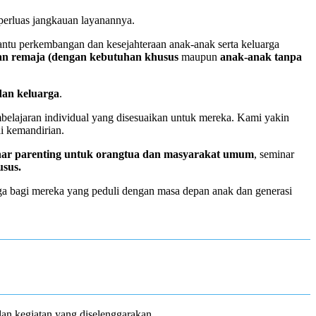
perluas jangkauan layanannya.
u perkembangan dan kesejahteraan anak-anak serta keluarga
an remaja (dengan kebutuhan khusus
maupun
anak-anak tanpa
dan keluarga
.
belajaran individual yang disesuaikan untuk mereka. Kami yakin
 kemandirian.
nar parenting untuk orangtua dan masyarakat umum
, seminar
usus.
a bagi mereka yang peduli dengan masa depan anak dan generasi
n kegiatan yang diselenggarakan.