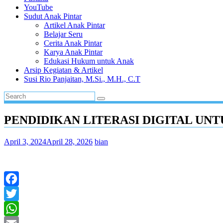
YouTube
Sudut Anak Pintar
Artikel Anak Pintar
Belajar Seru
Cerita Anak Pintar
Karya Anak Pintar
Edukasi Hukum untuk Anak
Arsip Kegiatan & Artikel
Susi Rio Panjaitan, M.Si., M.H., C.T
PENDIDIKAN LITERASI DIGITAL UN
April 3, 2024
April 28, 2026
bian
Facebook
Twitter