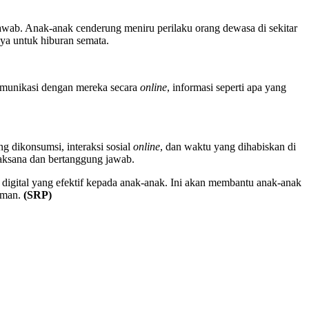
jawab. Anak-anak cenderung meniru perilaku orang dewasa di sekitar
ya untuk hiburan semata.
komunikasi dengan mereka secara
online
, informasi seperti apa yang
g dikonsumsi, interaksi sosial
online
, dan waktu yang dihabiskan di
jaksana dan bertanggung jawab.
 digital yang efektif kepada anak-anak. Ini akan membantu anak-anak
 aman.
(SRP)