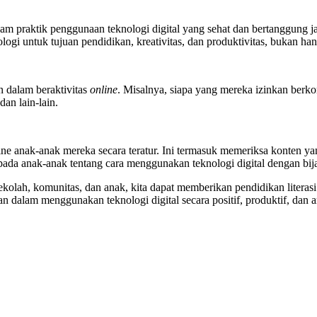
lam praktik penggunaan teknologi digital yang sehat dan bertanggung 
 untuk tujuan pendidikan, kreativitas, dan produktivitas, bukan han
 dalam beraktivitas
online
. Misalnya, siapa yang mereka izinkan ber
dan lain-lain.
e anak-anak mereka secara teratur. Ini termasuk memeriksa konten yan
pada anak-anak tentang cara menggunakan teknologi digital dengan bi
olah, komunitas, dan anak, kita dapat memberikan pendidikan literasi
dalam menggunakan teknologi digital secara positif, produktif, dan