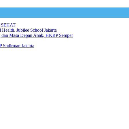
 SEHAT
 Health, Jubilee School Jakarta
ng dan Masa Depan Anak, HKBP Semper
 Sudirman Jakarta