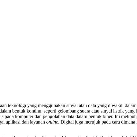
naan teknologi yang menggunakan sinyal atau data yang diwakili dalam 
alam bentuk kontinu, seperti gelombang suara atau sinyal listrik yang
is pada komputer dan pengolahan data dalam bentuk biner. Ini meliputi
agai aplikasi dan layanan
online
. Digital juga merujuk pada cara dimana 