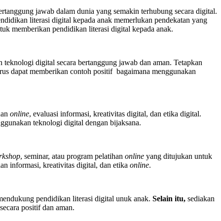
rtanggung jawab dalam dunia yang semakin terhubung secara digital.
didikan literasi digital kepada anak memerlukan pendekatan yang
tuk memberikan pendidikan literasi digital kepada anak.
n teknologi digital secara bertanggung jawab dan aman. Tetapkan
 harus dapat memberikan contoh positif bagaimana menggunakan
anan
online
, evaluasi informasi, kreativitas digital, dan etika digital.
ggunakan teknologi digital dengan bijaksana.
rkshop
, seminar, atau program pelatihan
online
yang ditujukan untuk
n informasi, kreativitas digital, dan etika
online
.
mendukung pendidikan literasi digital unuk anak.
Selain itu,
sediakan
ecara positif dan aman.