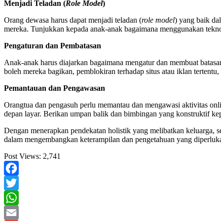
Menjadi Teladan (
Role Model
)
Orang dewasa harus dapat menjadi teladan (
role model
) yang baik da
mereka. Tunjukkan kepada anak-anak bagaimana menggunakan teknologi
Pengaturan dan Pembatasan
Anak-anak harus diajarkan bagaimana mengatur dan membuat batasan
boleh mereka bagikan, pemblokiran terhadap situs atau iklan tertentu, 
Pemantauan dan Pengawasan
Orangtua dan pengasuh perlu memantau dan mengawasi aktivitas onlin
depan layar. Berikan umpan balik dan bimbingan yang konstruktif ke
Dengan menerapkan pendekatan holistik yang melibatkan keluarga, sek
dalam mengembangkan keterampilan dan pengetahuan yang diperlukan 
Post Views:
2,741
Facebook
Twitter
WhatsApp