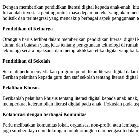
Dengan memberikan pendidikan literasi digital kepada anak-anak, k
Ini adalah investasi penting untuk masa depan mereka yang akan me
holistik dan terintegrasi yang mencakup berbagai aspek penggunaan te
Pendidikan di Keluarga
Orangtua harus terlibat dalam memberikan pendidikan literasi digit
aturan dan batasan yang jelas tentang penggunaan teknologi di ruma
teknologi secara bijaksana dan mempraktikkan etika digital yang baik
Pendidikan di Sekolah
S
ekolah perlu menyediakan program pendidikan literasi digital dala
Berikan pelatihan kepada guru dan staf sekolah tentang literasi di
Pelatihan Khusus
Berikanlah pelatihan khusus tentang literasi digital kepada anak-anak
memperkuat keterampilan literasi digital pada anak. Fokuslah pada aspe
Kolaborasi dengan berbagai Komunitas
Perlu melibatkan komunitas lokal, organisasi non-profit, atau lembag
juga sumber daya dan dukungan untuk orangtua dan pengasuh dalam 