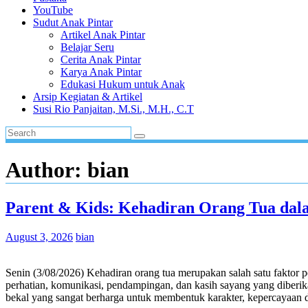
YouTube
Sudut Anak Pintar
Artikel Anak Pintar
Belajar Seru
Cerita Anak Pintar
Karya Anak Pintar
Edukasi Hukum untuk Anak
Arsip Kegiatan & Artikel
Susi Rio Panjaitan, M.Si., M.H., C.T
Author:
bian
Parent & Kids: Kehadiran Orang Tua d
August 3, 2026
bian
Senin (3/08/2026) Kehadiran orang tua merupakan salah satu faktor
perhatian, komunikasi, pendampingan, dan kasih sayang yang diberik
bekal yang sangat berharga untuk membentuk karakter, kepercayaan d