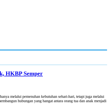
ak, HKBP Semper
anya melalui pemenuhan kebutuhan sehari-hari, tetapi juga melalui
, membangun hubungan yang hangat antara orang tua dan anak menjadi