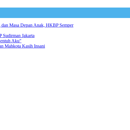
ng dan Masa Depan Anak, HKBP Semper
 Sudirman Jakarta
Sentuh Aku"
an Mahkota Kasih Insani