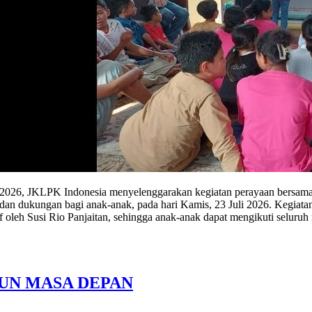
 2026, JKLPK Indonesia menyelenggarakan kegiatan perayaan bersama
 dukungan bagi anak-anak, pada hari Kamis, 23 Juli 2026. Kegiatan i
 oleh Susi Rio Panjaitan, sehingga anak-anak dapat mengikuti seluruh 
GUN MASA DEPAN