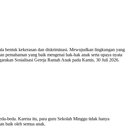
ala bentuk kekerasan dan diskriminasi. Mewujudkan lingkungan yang
ukan pemahaman yang baik mengenai hak-hak anak serta upaya nyata
arakan Sosialisasi Gereja Ramah Anak pada Kamis, 30 Juli 2026.
beda-beda. Karena itu, para guru Sekolah Minggu tidak hanya
an baik oleh semua anak.