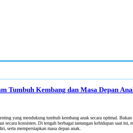
alam Tumbuh Kembang dan Masa Depan An
 penting yang mendukung tumbuh kembang anak secara optimal. Bukan h
an secara konsisten. Di tengah berbagai tantangan kehidupan saat ini
iri, serta mempersiapkan masa depan anak.