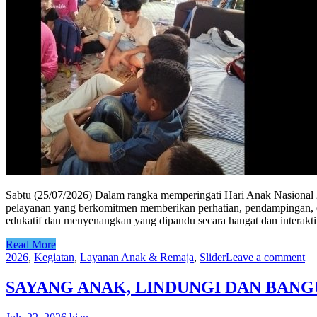
Sabtu (25/07/2026) Dalam rangka memperingati Hari Anak Nasional
pelayanan yang berkomitmen memberikan perhatian, pendampingan, dan
edukatif dan menyenangkan yang dipandu secara hangat dan interaktif
Read More
2026
,
Kegiatan
,
Layanan Anak & Remaja
,
Slider
Leave a comment
SAYANG ANAK, LINDUNGI DAN BAN