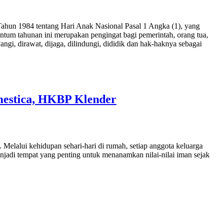
 Tahun 1984 tentang Hari Anak Nasional Pasal 1 Angka (1), yang
tum tahunan ini merupakan pengingat bagi pemerintah, orang tua,
ngi, dirawat, dijaga, dilindungi, dididik dan hak-haknya sebagai
mestica, HKBP Klender
elalui kehidupan sehari-hari di rumah, setiap anggota keluarga
njadi tempat yang penting untuk menanamkan nilai-nilai iman sejak