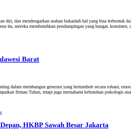
 diri, dan mendengarkan arahan bukanlah hal yang bisa terbentuk dala
ena itu, mereka membutuhkan pendampingan yang hangat, konsisten, 
lawesi Barat
nting dalam membangun generasi yang bertumbuh secara rohani, emosi
paikan firman Tuhan, tetapi juga memahami kebutuhan psikologis anak
t
a Depan, HKBP Sawah Besar Jakarta