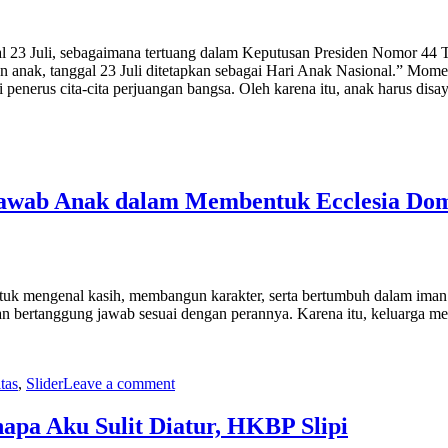
ggal 23 Juli, sebagaimana tertuang dalam Keputusan Presiden Nomor 44
anak, tanggal 23 Juli ditetapkan sebagai Hari Anak Nasional.” Momen
enerus cita-cita perjuangan bangsa. Oleh karena itu, anak harus disaya
Jawab Anak dalam Membentuk Ecclesia Do
k mengenal kasih, membangun karakter, serta bertumbuh dalam iman. M
an bertanggung jawab sesuai dengan perannya. Karena itu, keluarga me
tas
,
Slider
Leave a comment
apa Aku Sulit Diatur, HKBP Slipi