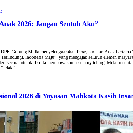
t
Anak 2026: Jangan Sentuh Aku”
, BPK Gunung Mulia menyelenggarakan Perayaan Hari Anak bertema “J
Terlindungi, Indonesia Maju”, yang mengajak seluruh elemen masyar
i secara interaktif serta membawakan sesi story telling. Melalui ceri
a “tidak”…
ional 2026 di Yayasan Mahkota Kasih Insa