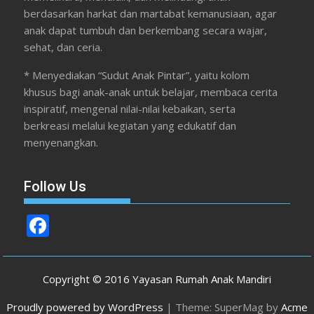
berdasarkan harkat dan martabat kemanusiaan, agar
anak dapat tumbuh dan berkembang secara wajar,
sehat, dan ceria.
* Menyediakan “Sudut Anak Pintar”, yaitu kolom
khusus bagi anak-anak untuk belajar, membaca cerita
inspiratif, mengenal nilai-nilai kebaikan, serta
berkreasi melalui kegiatan yang edukatif dan
menyenangkan.
Follow Us
F
ac
e
Copyright © 2016 Yayasan Rumah Anak Mandiri
b
Proudly powered by WordPress
|
Theme: SuperMag by
Acme