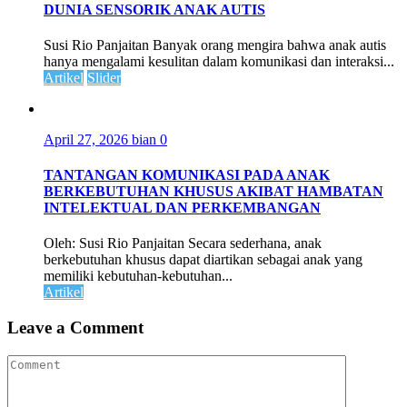
DUNIA SENSORIK ANAK AUTIS
Susi Rio Panjaitan Banyak orang mengira bahwa anak autis
hanya mengalami kesulitan dalam komunikasi dan interaksi...
Artikel
Slider
April 27, 2026
bian
0
TANTANGAN KOMUNIKASI PADA ANAK
BERKEBUTUHAN KHUSUS AKIBAT HAMBATAN
INTELEKTUAL DAN PERKEMBANGAN
Oleh: Susi Rio Panjaitan Secara sederhana, anak
berkebutuhan khusus dapat diartikan sebagai anak yang
memiliki kebutuhan-kebutuhan...
Artikel
Leave a Comment