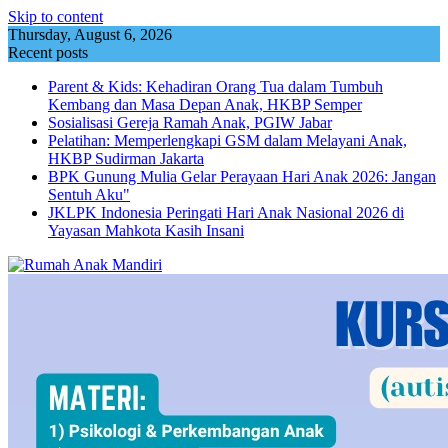
Skip to content
Thursday, August 6, 2026
Recent posts
Parent & Kids: Kehadiran Orang Tua dalam Tumbuh
Kembang dan Masa Depan Anak, HKBP Semper
Sosialisasi Gereja Ramah Anak, PGIW Jabar
Pelatihan: Memperlengkapi GSM dalam Melayani Anak,
HKBP Sudirman Jakarta
BPK Gunung Mulia Gelar Perayaan Hari Anak 2026: Jangan
Sentuh Aku"
JKLPK Indonesia Peringati Hari Anak Nasional 2026 di
Yayasan Mahkota Kasih Insani