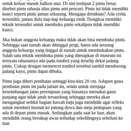
untuk keluar masuk balkon atas. Di sini terdapat 2 pintu besar,
disebut pintu rahasia alias pintu anti pencuri. Pintu ini tidak memiliki
kunci seperti pintu jaman sekarang. Mengapa demikian? Ada cerita
tersendiri, jaman dulu tiap-tiap keluarga etnik Tionghoa memiliki
teknik tersendiri untuk membuka pintu sekalipun tidak memiliki
kunci.
Jika bukan anggota keluarga maka tidak akan bisa membuka pintu.
Sehingga saat rumah akan ditinggal pergi, harus ada seorang
anggota keluarga yang tinggal di rumah untuk membukakan pintu.
Salah satu teknik membuka pintu yang diterapkan di museum ini
ternyata rahasianya ada pada tombol yang terselip dekat palang
pintu. Cukup dengan memencet tombol tersebut sambil mendorong
palang kayu, pintu dapat dibuka.
Pintu juga diberi pembatas setinggi kira-kira 20 cm. Adapun guna
pembatas pintu ini pada jaman itu, selain untuk menjaga
keseimbangan jalan perempuan yang biasanya memakai gaun
panjang agar tidak jatuh tersandung sehingga mereka akan
mengangkat sedikit bagian bawah baju juga mendidik agar refleks
untuk memberi hormat ke patung dewa dan meja pedupaan yang
ada di depan pintu masuk. Sedangkan pada saat ke luar, akan
mendidik orang bersikap awas terhadap sekelilingnya sebelum ke
luar.