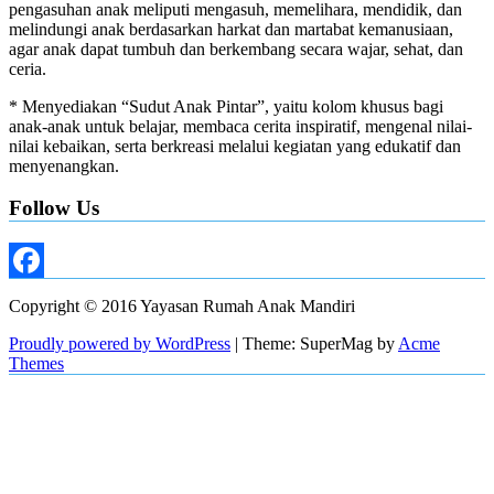
pengasuhan anak meliputi mengasuh, memelihara, mendidik, dan
melindungi anak berdasarkan harkat dan martabat kemanusiaan,
agar anak dapat tumbuh dan berkembang secara wajar, sehat, dan
ceria.
* Menyediakan “Sudut Anak Pintar”, yaitu kolom khusus bagi
anak-anak untuk belajar, membaca cerita inspiratif, mengenal nilai-
nilai kebaikan, serta berkreasi melalui kegiatan yang edukatif dan
menyenangkan.
Follow Us
Facebook
Copyright © 2016 Yayasan Rumah Anak Mandiri
Proudly powered by WordPress
|
Theme: SuperMag by
Acme
Themes