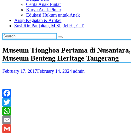
Cerita Anak Pintar
Karya Anak Pintar
Edukasi Hukum untuk Anak
Arsip Kegiatan & Artikel
Susi Rio Panjaitan, M.Si., M.H., C.T
Museum Tionghoa Pertama di Nusantara,
Museum Benteng Heritage Tangerang
February 17, 2017
February 14, 2024
admin
Facebook
Twitter
WhatsApp
Email