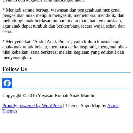
* Menjadi sarana berbagi wawasan dan pengetahuan mengenai
pengasuhan anak meliputi mengasuh, memelihara, mendidik, dan
melindungi anak berdasarkan harkat dan martabat kemanusiaan,
agar anak dapat tumbuh dan berkembang secara wajar, sehat, dan
ceria.
* Menyediakan “Sudut Anak Pintar”, yaitu kolom khusus bagi
anak-anak untuk belajar, membaca cerita inspiratif, mengenal nilai-
nilai kebaikan, serta berkreasi melalui kegiatan yang edukatif dan
menyenangkan.
Follow Us
Facebook
Copyright © 2016 Yayasan Rumah Anak Mandiri
Proudly powered by WordPress
|
Theme: SuperMag by
Acme
Themes