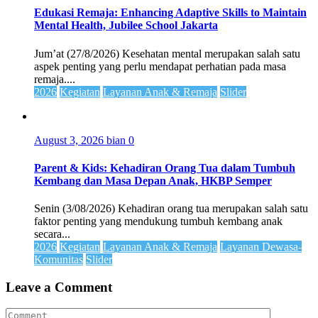
Edukasi Remaja: Enhancing Adaptive Skills to Maintain
Mental Health, Jubilee School Jakarta
Jum’at (27/8/2026) Kesehatan mental merupakan salah satu
aspek penting yang perlu mendapat perhatian pada masa
remaja....
2026
Kegiatan
Layanan Anak & Remaja
Slider
August 3, 2026
bian
0
Parent & Kids: Kehadiran Orang Tua dalam Tumbuh
Kembang dan Masa Depan Anak, HKBP Semper
Senin (3/08/2026) Kehadiran orang tua merupakan salah satu
faktor penting yang mendukung tumbuh kembang anak
secara...
2026
Kegiatan
Layanan Anak & Remaja
Layanan Dewasa-
Komunitas
Slider
Leave a Comment