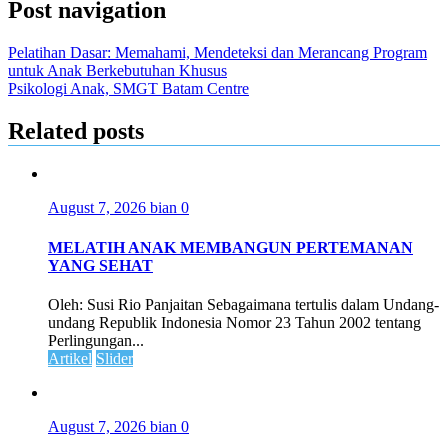
Post navigation
Pelatihan Dasar: Memahami, Mendeteksi dan Merancang Program
untuk Anak Berkebutuhan Khusus
Psikologi Anak, SMGT Batam Centre
Related posts
August 7, 2026
bian
0
MELATIH ANAK MEMBANGUN PERTEMANAN
YANG SEHAT
Oleh: Susi Rio Panjaitan Sebagaimana tertulis dalam Undang-
undang Republik Indonesia Nomor 23 Tahun 2002 tentang
Perlingungan...
Artikel
Slider
August 7, 2026
bian
0