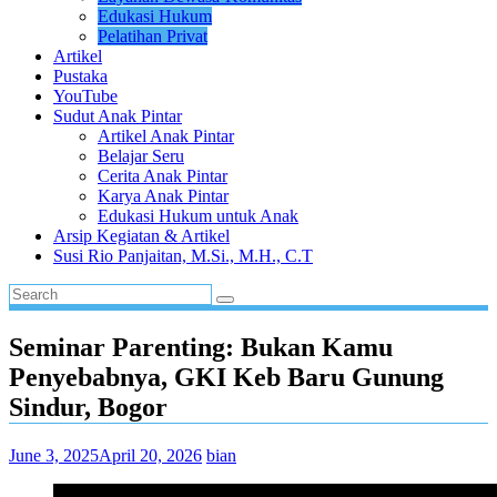
Edukasi Hukum
Pelatihan Privat
Artikel
Pustaka
YouTube
Sudut Anak Pintar
Artikel Anak Pintar
Belajar Seru
Cerita Anak Pintar
Karya Anak Pintar
Edukasi Hukum untuk Anak
Arsip Kegiatan & Artikel
Susi Rio Panjaitan, M.Si., M.H., C.T
Seminar Parenting: Bukan Kamu
Penyebabnya, GKI Keb Baru Gunung
Sindur, Bogor
June 3, 2025
April 20, 2026
bian