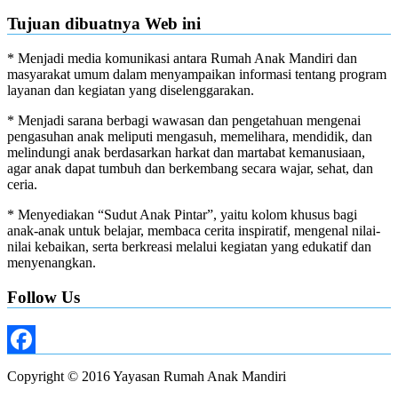
Tujuan dibuatnya Web ini
* Menjadi media komunikasi antara Rumah Anak Mandiri dan
masyarakat umum dalam menyampaikan informasi tentang program
layanan dan kegiatan yang diselenggarakan.
* Menjadi sarana berbagi wawasan dan pengetahuan mengenai
pengasuhan anak meliputi mengasuh, memelihara, mendidik, dan
melindungi anak berdasarkan harkat dan martabat kemanusiaan,
agar anak dapat tumbuh dan berkembang secara wajar, sehat, dan
ceria.
* Menyediakan “Sudut Anak Pintar”, yaitu kolom khusus bagi
anak-anak untuk belajar, membaca cerita inspiratif, mengenal nilai-
nilai kebaikan, serta berkreasi melalui kegiatan yang edukatif dan
menyenangkan.
Follow Us
Facebook
Copyright © 2016 Yayasan Rumah Anak Mandiri