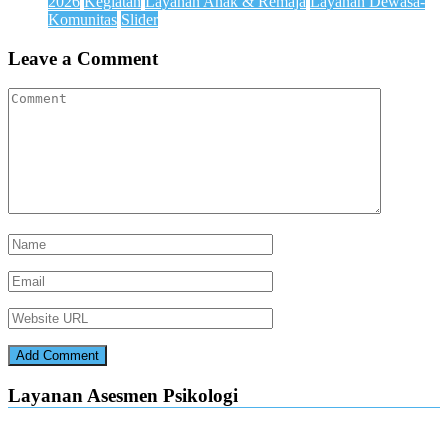
2026
Kegiatan
Layanan Anak & Remaja
Layanan Dewasa-
Komunitas
Slider
Leave a Comment
Layanan Asesmen Psikologi