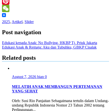
LinkedIn
Pinterest
WeChat
2025
,
Artikel
,
Slider
Post navigation
Edukasi kepada Anak: No Bullying, HKBP Tj. Priuk Jakarta
Edukasi Anak & Remaja: Aku dan Tubuhku, GBKP Cisalak
Related posts
August 7, 2026
bian
0
MELATIH ANAK MEMBANGUN PERTEMANAN
YANG SEHAT
Oleh: Susi Rio Panjaitan Sebagaimana tertulis dalam Undang-
undang Republik Indonesia Nomor 23 Tahun 2002 tentang
Perlingungan...