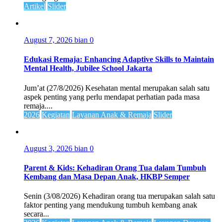
Artikel
Slider
August 7, 2026
bian
0
Edukasi Remaja: Enhancing Adaptive Skills to Maintain
Mental Health, Jubilee School Jakarta
Jum’at (27/8/2026) Kesehatan mental merupakan salah satu
aspek penting yang perlu mendapat perhatian pada masa
remaja....
2026
Kegiatan
Layanan Anak & Remaja
Slider
August 3, 2026
bian
0
Parent & Kids: Kehadiran Orang Tua dalam Tumbuh
Kembang dan Masa Depan Anak, HKBP Semper
Senin (3/08/2026) Kehadiran orang tua merupakan salah satu
faktor penting yang mendukung tumbuh kembang anak
secara...