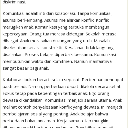
diskriminasi.
Komunikasi adalah inti dari kolaborasi. Tanpa komunikasi,
asumsi berkembang. Asumsi melahirkan konflik. Konflik
merugikan anak. Komunikasi yang terbuka membangun
kepercayaan. Orang tua merasa didengar. Sekolah merasa
dihargai. Anak merasakan dukungan yang utuh. Masalah
diselesaikan secara konstruktif. Kesalahan tidak langsung
disalahkan. Proses belajar diperbaiki bersama. Komunikasi
membutuhkan waktu dan komitmen. Namun manfaatnya
sangat besar bagi anak.
Kolaborasi bukan berarti selalu sepakat. Perbedaan pendapat
pasti terjadi. Namun, perbedaan dapat dikelola secara sehat.
Fokus tetap pada kepentingan terbaik anak. Ego orang
dewasa dikendalikan. Komunikasi menjadi sarana utama. Anak
melihat contoh penyelesaian konflik yang dewasa. Ini menjadi
pembelajaran sosial yang penting. Anak belajar bahwa
perbedaan bukan ancaman. Kerja sama tetap mungkin
dibangun meski berbeda pandangan. Pendidikan menjadi