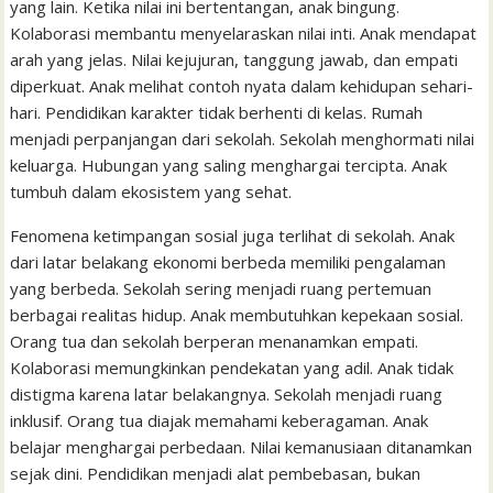
yang lain. Ketika nilai ini bertentangan, anak bingung.
Kolaborasi membantu menyelaraskan nilai inti. Anak mendapat
arah yang jelas. Nilai kejujuran, tanggung jawab, dan empati
diperkuat. Anak melihat contoh nyata dalam kehidupan sehari-
hari. Pendidikan karakter tidak berhenti di kelas. Rumah
menjadi perpanjangan dari sekolah. Sekolah menghormati nilai
keluarga. Hubungan yang saling menghargai tercipta. Anak
tumbuh dalam ekosistem yang sehat.
Fenomena ketimpangan sosial juga terlihat di sekolah. Anak
dari latar belakang ekonomi berbeda memiliki pengalaman
yang berbeda. Sekolah sering menjadi ruang pertemuan
berbagai realitas hidup. Anak membutuhkan kepekaan sosial.
Orang tua dan sekolah berperan menanamkan empati.
Kolaborasi memungkinkan pendekatan yang adil. Anak tidak
distigma karena latar belakangnya. Sekolah menjadi ruang
inklusif. Orang tua diajak memahami keberagaman. Anak
belajar menghargai perbedaan. Nilai kemanusiaan ditanamkan
sejak dini. Pendidikan menjadi alat pembebasan, bukan