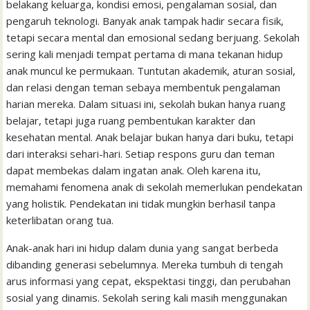
belakang keluarga, kondisi emosi, pengalaman sosial, dan
l
t
pengaruh teknologi. Banyak anak tampak hadir secara fisik,
tetapi secara mental dan emosional sedang berjuang. Sekolah
sering kali menjadi tempat pertama di mana tekanan hidup
anak muncul ke permukaan. Tuntutan akademik, aturan sosial,
dan relasi dengan teman sebaya membentuk pengalaman
harian mereka. Dalam situasi ini, sekolah bukan hanya ruang
belajar, tetapi juga ruang pembentukan karakter dan
kesehatan mental. Anak belajar bukan hanya dari buku, tetapi
dari interaksi sehari-hari. Setiap respons guru dan teman
dapat membekas dalam ingatan anak. Oleh karena itu,
memahami fenomena anak di sekolah memerlukan pendekatan
yang holistik. Pendekatan ini tidak mungkin berhasil tanpa
keterlibatan orang tua.
Anak-anak hari ini hidup dalam dunia yang sangat berbeda
dibanding generasi sebelumnya. Mereka tumbuh di tengah
arus informasi yang cepat, ekspektasi tinggi, dan perubahan
sosial yang dinamis. Sekolah sering kali masih menggunakan