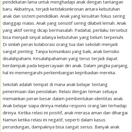
pendekatan lama untuk menghadapi anak dengan tantangan
baru. Akibatnya, terjadi ketidaksinkronan antara kebutuhan
anak dan sistem pendidikan. Anak yang kesulitan fokus sering
dianggap malas. Anak yang sensitif sering dilabeli lemah. Anak
yang aktif sering dicap bermasalah. Padahal, perilaku tersebut
bisa menjadi sinyal adanya kebutuhan yang belum terpenuhi.
Di sinilah peran kolaborasi orang tua dan sekolah menjadi
sangat penting. Tanpa komunikasi yang baik, anak berisiko
disalahpahami. Kesalahpahaman yang terus terjadi dapat
berdampak pada kepercayaan diri anak. Dalam jangka panjang,
hal ini memengaruhi perkembangan kepribadian mereka.
Sekolah adalah tempat di mana anak belajar tentang
penerimaan dan penolakan. Relasi dengan teman sebaya
memainkan peran besar dalam pembentukan identitas anak.
Anak belajar siapa dirinya melalui respons orang lain terhadap
dirinya. Ketika relasi ini positif, anak merasa aman dan dihargai.
Namun ketika relasi ini negatif, seperti dalam kasus
perundungan, dampaknya bisa sangat serius. Banyak anak