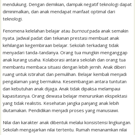
mendukung. Dengan demikian, dampak negatif teknologi dapat
diminimalkan, dan anak mendapat manfaat optimal dari
teknologi.
Fenomena kelelahan belajar atau
burnout
pada anak semakin
nyata. Jadwal padat dan tekanan prestasi membuat anak
kehilangan kegembiraan belajar. Sekolah terkadang tidak
menyadari tanda-tandanya. Orang tua mungkin menganggap
anak kurang usaha. Kolaborasi antara sekolah dan orang tua
membantu membaca situasi dengan lebih jernih. Anak diberi
ruang untuk istirahat dan pemulihan. Belajar kembali menjadi
pengalaman yang bermakna. Keseimbangan antara tuntutan
dan kebutuhan anak dijaga. Anak tidak dipaksa melampaui
kapasitasnya. Orang dewasa belajar menurunkan ekspektasi
yang tidak realistis. Kesehatan jangka panjang anak lebih
diutamakan. Pendidikan menjadi proses yang manusiawi.
Nilai dan karakter anak dibentuk melalui konsistensi lingkungan.
Sekolah mengajarkan nilai tertentu. Rumah menanamkan nilai