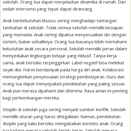
sekolah. Orang tua dapat menjelaskan dinamika di rumah. Dari
sinilah intervensi yang tepat dapat dirancang.
Anak berkebutuhan khusus sering menghadapi tantangan
tambahan di sekolah. Tidak semua sekolah memiliki kesiapan
yang memadai. Anak sering dipaksa menyesuaikan diri dengan
sistem, bukan sebaliknya. Orang tua biasanya lebih memahami
kebutuhan anak secara personal. Sekolah memiliki peran dalam
menyediakan lingkungan belajar yang inklusif. Tanpa kerja
sama, anak berisiko terpinggirkan. Label negatif bisa melekat
sejak dini. Hal ini berdampak pada harga diri anak. Kolaborasi
memungkinkan penyesuaian strategi pembelajaran. Guru dan
orang tua dapat menyepakati pendekatan yang paling sesuai.
Anak pun merasa dipahami dan diterima. Rasa aman ini penting
bagi perkembangan mereka.
Disiplin di sekolah juga sering menjadi sumber konflik. Sekolah
memiliki aturan yang harus ditegakkan. Namun, pendekatan
disiplin yang kaku berisiko mengabaikan konteks anak. Orang
tua kadang merasa sekolah terlalu keras. Sekolah merasa