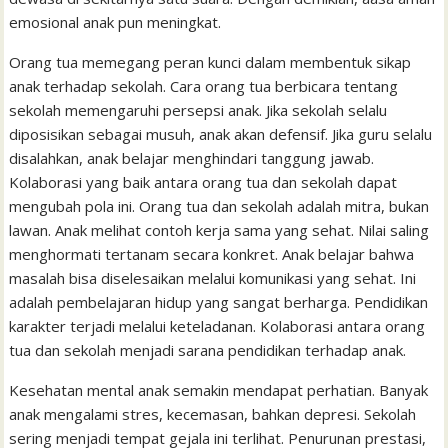
emosional anak pun meningkat.
Orang tua memegang peran kunci dalam membentuk sikap
anak terhadap sekolah. Cara orang tua berbicara tentang
sekolah memengaruhi persepsi anak. Jika sekolah selalu
diposisikan sebagai musuh, anak akan defensif. Jika guru selalu
disalahkan, anak belajar menghindari tanggung jawab.
Kolaborasi yang baik antara orang tua dan sekolah dapat
mengubah pola ini. Orang tua dan sekolah adalah mitra, bukan
lawan. Anak melihat contoh kerja sama yang sehat. Nilai saling
menghormati tertanam secara konkret. Anak belajar bahwa
masalah bisa diselesaikan melalui komunikasi yang sehat. Ini
adalah pembelajaran hidup yang sangat berharga. Pendidikan
karakter terjadi melalui keteladanan. Kolaborasi antara orang
tua dan sekolah menjadi sarana pendidikan terhadap anak.
Kesehatan mental anak semakin mendapat perhatian. Banyak
anak mengalami stres, kecemasan, bahkan depresi. Sekolah
sering menjadi tempat gejala ini terlihat. Penurunan prestasi,