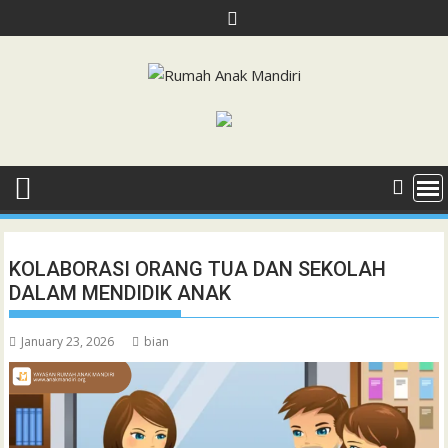
Skip
to
content
KOLABORASI ORANG TUA DAN SEKOLAH
DALAM MENDIDIK ANAK
January 23, 2026
bian