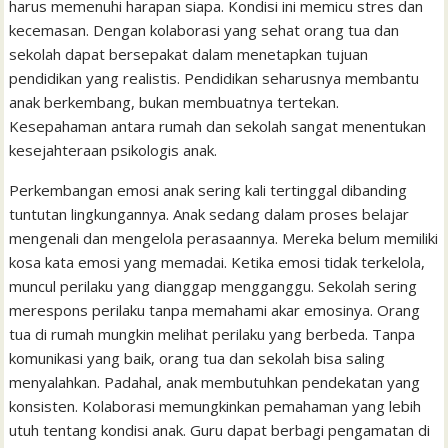
harus memenuhi harapan siapa. Kondisi ini memicu stres dan
kecemasan. Dengan kolaborasi yang sehat orang tua dan
sekolah dapat bersepakat dalam menetapkan tujuan
pendidikan yang realistis. Pendidikan seharusnya membantu
anak berkembang, bukan membuatnya tertekan.
Kesepahaman antara rumah dan sekolah sangat menentukan
kesejahteraan psikologis anak.
Perkembangan emosi anak sering kali tertinggal dibanding
tuntutan lingkungannya. Anak sedang dalam proses belajar
mengenali dan mengelola perasaannya. Mereka belum memiliki
kosa kata emosi yang memadai. Ketika emosi tidak terkelola,
muncul perilaku yang dianggap mengganggu. Sekolah sering
merespons perilaku tanpa memahami akar emosinya. Orang
tua di rumah mungkin melihat perilaku yang berbeda. Tanpa
komunikasi yang baik, orang tua dan sekolah bisa saling
menyalahkan. Padahal, anak membutuhkan pendekatan yang
konsisten. Kolaborasi memungkinkan pemahaman yang lebih
utuh tentang kondisi anak. Guru dapat berbagi pengamatan di