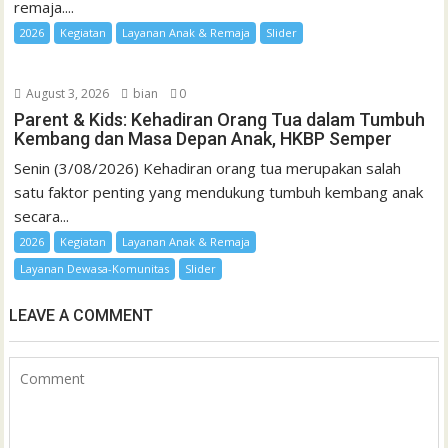
remaja....
2026
Kegiatan
Layanan Anak & Remaja
Slider
August 3, 2026
bian
0
Parent & Kids: Kehadiran Orang Tua dalam Tumbuh
Kembang dan Masa Depan Anak, HKBP Semper
Senin (3/08/2026) Kehadiran orang tua merupakan salah
satu faktor penting yang mendukung tumbuh kembang anak
secara...
2026
Kegiatan
Layanan Anak & Remaja
Layanan Dewasa-Komunitas
Slider
LEAVE A COMMENT