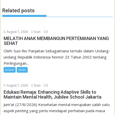
Related posts
August 7, 2026
bian
0
MELATIH ANAK MEMBANGUN PERTEMANAN YANG
SEHAT
Oleh: Susi Rio Panjaitan Sebagaimana tertulis dalam Undang-
undang Republik Indonesia Nomor 23 Tahun 2002 tentang
Perlingungan...
Artikel
Slider
August 7, 2026
bian
0
Edukasi Remaja: Enhancing Adaptive Skills to
Maintain Mental Health, Jubilee School Jakarta
Jum’at (27/8/2026) Kesehatan mental merupakan salah satu
aspek penting yang perlu mendapat perhatian pada masa