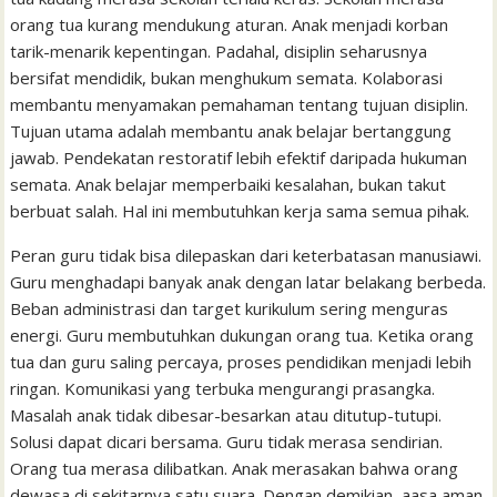
orang tua kurang mendukung aturan. Anak menjadi korban
tarik-menarik kepentingan. Padahal, disiplin seharusnya
bersifat mendidik, bukan menghukum semata. Kolaborasi
membantu menyamakan pemahaman tentang tujuan disiplin.
Tujuan utama adalah membantu anak belajar bertanggung
jawab. Pendekatan restoratif lebih efektif daripada hukuman
semata. Anak belajar memperbaiki kesalahan, bukan takut
berbuat salah. Hal ini membutuhkan kerja sama semua pihak.
Peran guru tidak bisa dilepaskan dari keterbatasan manusiawi.
Guru menghadapi banyak anak dengan latar belakang berbeda.
Beban administrasi dan target kurikulum sering menguras
energi. Guru membutuhkan dukungan orang tua. Ketika orang
tua dan guru saling percaya, proses pendidikan menjadi lebih
ringan. Komunikasi yang terbuka mengurangi prasangka.
Masalah anak tidak dibesar-besarkan atau ditutup-tutupi.
Solusi dapat dicari bersama. Guru tidak merasa sendirian.
Orang tua merasa dilibatkan. Anak merasakan bahwa orang
dewasa di sekitarnya satu suara. Dengan demikian, aasa aman