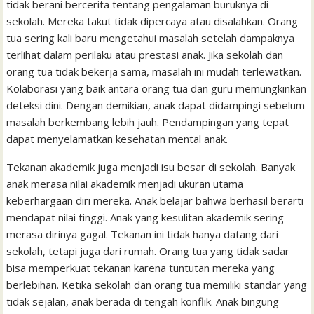
tidak berani bercerita tentang pengalaman buruknya di
sekolah. Mereka takut tidak dipercaya atau disalahkan. Orang
tua sering kali baru mengetahui masalah setelah dampaknya
terlihat dalam perilaku atau prestasi anak. Jika sekolah dan
orang tua tidak bekerja sama, masalah ini mudah terlewatkan.
Kolaborasi yang baik antara orang tua dan guru memungkinkan
deteksi dini. Dengan demikian, anak dapat didampingi sebelum
masalah berkembang lebih jauh. Pendampingan yang tepat
dapat menyelamatkan kesehatan mental anak.
Tekanan akademik juga menjadi isu besar di sekolah. Banyak
anak merasa nilai akademik menjadi ukuran utama
keberhargaan diri mereka. Anak belajar bahwa berhasil berarti
mendapat nilai tinggi. Anak yang kesulitan akademik sering
merasa dirinya gagal. Tekanan ini tidak hanya datang dari
sekolah, tetapi juga dari rumah. Orang tua yang tidak sadar
bisa memperkuat tekanan karena tuntutan mereka yang
berlebihan. Ketika sekolah dan orang tua memiliki standar yang
tidak sejalan, anak berada di tengah konflik. Anak bingung