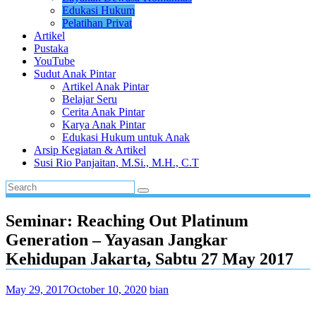
Edukasi Hukum
Pelatihan Privat
Artikel
Pustaka
YouTube
Sudut Anak Pintar
Artikel Anak Pintar
Belajar Seru
Cerita Anak Pintar
Karya Anak Pintar
Edukasi Hukum untuk Anak
Arsip Kegiatan & Artikel
Susi Rio Panjaitan, M.Si., M.H., C.T
Seminar: Reaching Out Platinum
Generation – Yayasan Jangkar
Kehidupan Jakarta, Sabtu 27 May 2017
May 29, 2017
October 10, 2020
bian