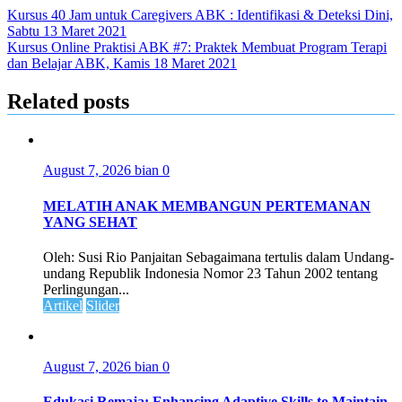
Kursus 40 Jam untuk Caregivers ABK : Identifikasi & Deteksi Dini,
Sabtu 13 Maret 2021
Kursus Online Praktisi ABK #7: Praktek Membuat Program Terapi
dan Belajar ABK, Kamis 18 Maret 2021
Related posts
August 7, 2026
bian
0
MELATIH ANAK MEMBANGUN PERTEMANAN
YANG SEHAT
Oleh: Susi Rio Panjaitan Sebagaimana tertulis dalam Undang-
undang Republik Indonesia Nomor 23 Tahun 2002 tentang
Perlingungan...
Artikel
Slider
August 7, 2026
bian
0
Edukasi Remaja: Enhancing Adaptive Skills to Maintain