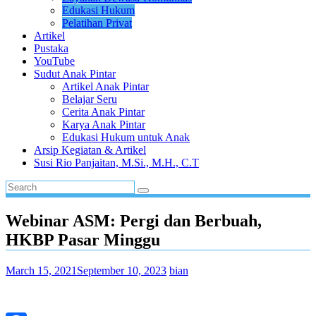
Edukasi Hukum
Pelatihan Privat
Artikel
Pustaka
YouTube
Sudut Anak Pintar
Artikel Anak Pintar
Belajar Seru
Cerita Anak Pintar
Karya Anak Pintar
Edukasi Hukum untuk Anak
Arsip Kegiatan & Artikel
Susi Rio Panjaitan, M.Si., M.H., C.T
Webinar ASM: Pergi dan Berbuah,
HKBP Pasar Minggu
March 15, 2021
September 10, 2023
bian