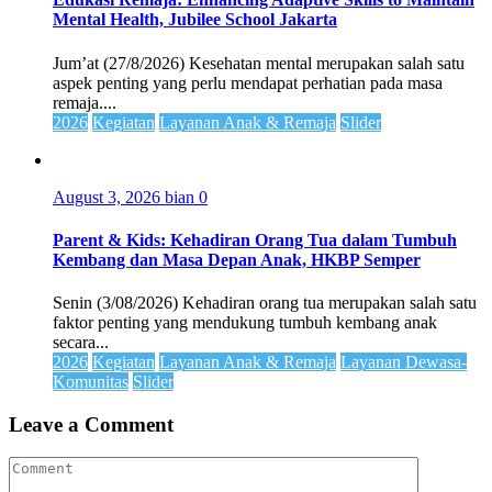
Mental Health, Jubilee School Jakarta
Jum’at (27/8/2026) Kesehatan mental merupakan salah satu
aspek penting yang perlu mendapat perhatian pada masa
remaja....
2026
Kegiatan
Layanan Anak & Remaja
Slider
August 3, 2026
bian
0
Parent & Kids: Kehadiran Orang Tua dalam Tumbuh
Kembang dan Masa Depan Anak, HKBP Semper
Senin (3/08/2026) Kehadiran orang tua merupakan salah satu
faktor penting yang mendukung tumbuh kembang anak
secara...
2026
Kegiatan
Layanan Anak & Remaja
Layanan Dewasa-
Komunitas
Slider
Leave a Comment