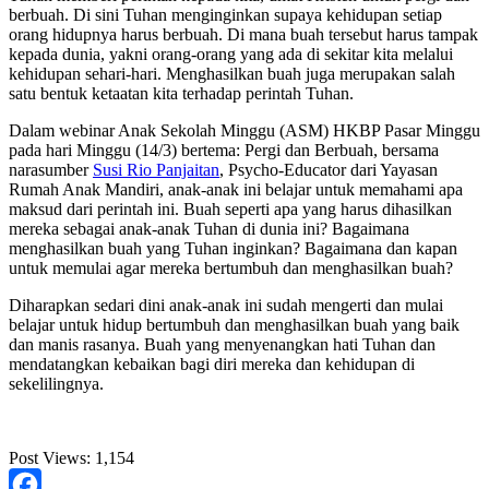
berbuah. Di sini Tuhan menginginkan supaya kehidupan setiap
orang hidupnya harus berbuah. Di mana buah tersebut harus tampak
kepada dunia, yakni orang-orang yang ada di sekitar kita melalui
kehidupan sehari-hari. Menghasilkan buah juga merupakan salah
satu bentuk ketaatan kita terhadap perintah Tuhan.
Dalam webinar Anak Sekolah Minggu (ASM) HKBP Pasar Minggu
pada hari Minggu (14/3) bertema: Pergi dan Berbuah, bersama
narasumber
Susi Rio Panjaitan
, Psycho-Educator dari Yayasan
Rumah Anak Mandiri, anak-anak ini belajar untuk memahami apa
maksud dari perintah ini. Buah seperti apa yang harus dihasilkan
mereka sebagai anak-anak Tuhan di dunia ini? Bagaimana
menghasilkan buah yang Tuhan inginkan? Bagaimana dan kapan
untuk memulai agar mereka bertumbuh dan menghasilkan buah?
Diharapkan sedari dini anak-anak ini sudah mengerti dan mulai
belajar untuk hidup bertumbuh dan menghasilkan buah yang baik
dan manis rasanya. Buah yang menyenangkan hati Tuhan dan
mendatangkan kebaikan bagi diri mereka dan kehidupan di
sekelilingnya.
Post Views:
1,154