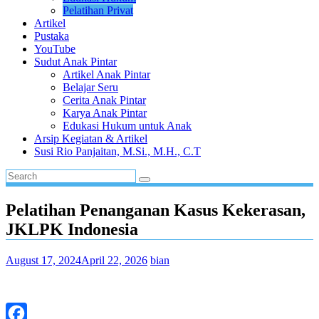
Pelatihan Privat
Artikel
Pustaka
YouTube
Sudut Anak Pintar
Artikel Anak Pintar
Belajar Seru
Cerita Anak Pintar
Karya Anak Pintar
Edukasi Hukum untuk Anak
Arsip Kegiatan & Artikel
Susi Rio Panjaitan, M.Si., M.H., C.T
Pelatihan Penanganan Kasus Kekerasan,
JKLPK Indonesia
August 17, 2024
April 22, 2026
bian