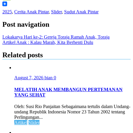
WeChat
2025
,
Cerita Anak Pintar
,
Slider
,
Sudut Anak Pintar
Post navigation
Lokakarya Hari ke-2: Gereja Toraja Ramah Anak, Toraja
Artikel Anak : Kalau Marah, Kita Berhenti Dulu
Related posts
August 7, 2026
bian
0
MELATIH ANAK MEMBANGUN PERTEMANAN
YANG SEHAT
Oleh: Susi Rio Panjaitan Sebagaimana tertulis dalam Undang-
undang Republik Indonesia Nomor 23 Tahun 2002 tentang
Perlingungan...
Artikel
Slider