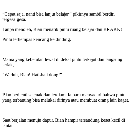
“Cepat saja, nanti bisa lanjut belajar,” pikirnya sambil berdiri
tergesa-gesa.
Tanpa menoleh, Bian menarik pintu ruang belajar dan BRAKK!
Pintu terhempas kencang ke dinding.
Mama yang kebetulan lewat di dekat pintu terkejut dan langsung
teriak,
“Waduh, Bian! Hati-hati dong!”
Bian berhenti sejenak dan terdiam. Ia baru menyadari bahwa pintu
yang terbanting bisa melukai dirinya atau membuat orang lain kaget.
Saat berjalan menuju dapur, Bian hampir tersandung keset kecil di
lantai.