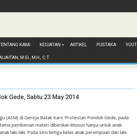
TENTANG KAMI
KEGIATAN
ARTIKEL
PUSTAKA
YOUT
JAITAN, M.SI., M.H., C.T
ok Gede, Sabtu 23 May 2014
gu (ASM) di Gereja Batak Karo Protestan Pondok Gede, pada
rtama pemberian materi diberikan khusus hanya untuk anak
ak laki-laki. Pada sesi ketiga kelas anak perempuan dan laki-