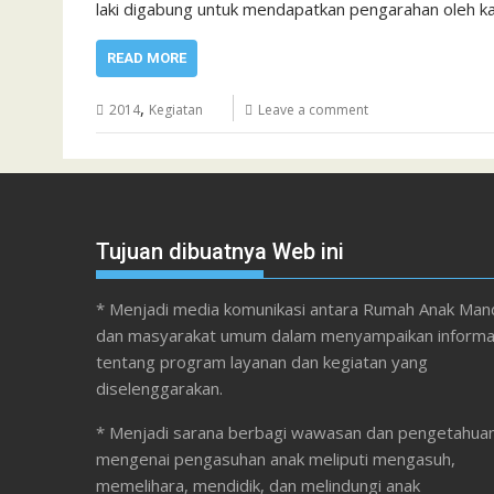
laki digabung untuk mendapatkan pengarahan oleh ka
READ MORE
,
2014
Kegiatan
Leave a comment
Tujuan dibuatnya Web ini
* Menjadi media komunikasi antara Rumah Anak Mand
dan masyarakat umum dalam menyampaikan informa
tentang program layanan dan kegiatan yang
diselenggarakan.
* Menjadi sarana berbagi wawasan dan pengetahua
mengenai pengasuhan anak meliputi mengasuh,
memelihara, mendidik, dan melindungi anak