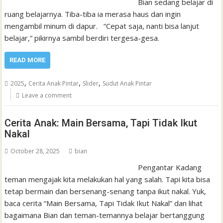
Bian sedang belajar di
ruang belajarnya. Tiba-tiba ia merasa haus dan ingin
mengambil minum di dapur. “Cepat saja, nanti bisa lanjut
belajar,” pikirnya sambil berdiri tergesa-gesa.
READ MORE
,
,
,
2025
Cerita Anak Pintar
Slider
Sudut Anak Pintar
Leave a comment
Cerita Anak: Main Bersama, Tapi Tidak Ikut
Nakal
October 28, 2025
bian
Pengantar Kadang
teman mengajak kita melakukan hal yang salah. Tapi kita bisa
tetap bermain dan bersenang-senang tanpa ikut nakal. Yuk,
baca cerita “Main Bersama, Tapi Tidak Ikut Nakal” dan lihat
bagaimana Bian dan teman-temannya belajar bertanggung