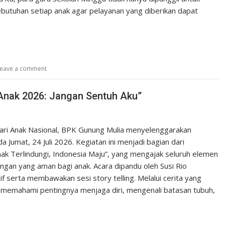
butuhan setiap anak agar pelayanan yang diberikan dapat
eave a comment
Anak 2026: Jangan Sentuh Aku”
ari Anak Nasional, BPK Gunung Mulia menyelenggarakan
Jumat, 24 Juli 2026. Kegiatan ini menjadi bagian dari
ak Terlindungi, Indonesia Maju”, yang mengajak seluruh elemen
gan yang aman bagi anak. Acara dipandu oleh Susi Rio
f serta membawakan sesi story telling. Melalui cerita yang
k memahami pentingnya menjaga diri, mengenali batasan tubuh,