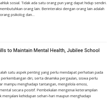
ahluk sosial. Tidak ada satu orang pun yang dapat hidup sendiri.
i membutuhkan orang lain. Berinteraksi dengan orang lain adalah
eorang psikolog dan…
ls to Maintain Mental Health, Jubilee School
alah satu aspek penting yang perlu mendapat perhatian pada
 perkembangan diri, serta dinamika pergaulan, siswa perlu
agar mampu menghadapi tantangan, mengelola emosi,
ental secara positif. Pembekalan mengenai keterampilan
uk menjalani kehidupan sehari-hari maupun menghadapi