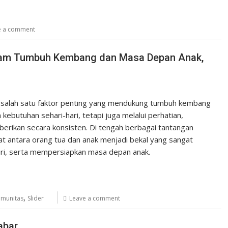
e a comment
alam Tumbuh Kembang dan Masa Depan Anak,
 salah satu faktor penting yang mendukung tumbuh kembang
ebutuhan sehari-hari, tetapi juga melalui perhatian,
berikan secara konsisten. Di tengah berbagai tantangan
t antara orang tua dan anak menjadi bekal yang sangat
iri, serta mempersiapkan masa depan anak.
,
munitas
Slider
Leave a comment
abar