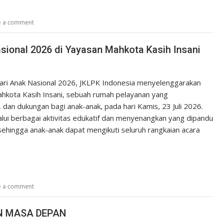
e a comment
sional 2026 di Yayasan Mahkota Kasih Insani
ri Anak Nasional 2026, JKLPK Indonesia menyelenggarakan
hkota Kasih Insani, sebuah rumah pelayanan yang
an dukungan bagi anak-anak, pada hari Kamis, 23 Juli 2026.
alui berbagai aktivitas edukatif dan menyenangkan yang dipandu
, sehingga anak-anak dapat mengikuti seluruh rangkaian acara
e a comment
N MASA DEPAN