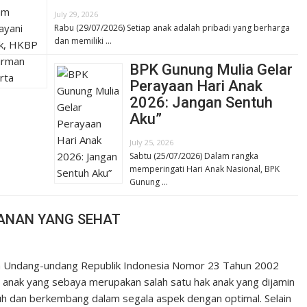
July 29, 2026
Rabu (29/07/2026) Setiap anak adalah pribadi yang berharga
dan memiliki …
BPK Gunung Mulia Gelar
Perayaan Hari Anak
2026: Jangan Sentuh
Aku”
July 25, 2026
Sabtu (25/07/2026) Dalam rangka
memperingati Hari Anak Nasional, BPK
Gunung …
ANAN YANG SEHAT
lam Undang-undang Republik Indonesia Nomor 23 Tahun 2002
 anak yang sebaya merupakan salah satu hak anak yang dijamin
uh dan berkembang dalam segala aspek dengan optimal. Selain