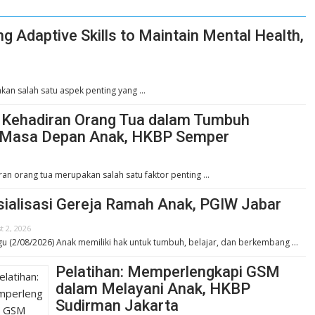
g Adaptive Skills to Maintain Mental Health,
kan salah satu aspek penting yang …
: Kehadiran Orang Tua dalam Tumbuh
Masa Depan Anak, HKBP Semper
ran orang tua merupakan salah satu faktor penting …
sialisasi Gereja Ramah Anak, PGIW Jabar
t 2, 2026
u (2/08/2026) Anak memiliki hak untuk tumbuh, belajar, dan berkembang …
Pelatihan: Memperlengkapi GSM
dalam Melayani Anak, HKBP
Sudirman Jakarta