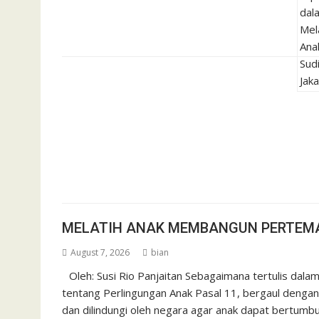
MELATIH ANAK MEMBANGUN PERTEM
August 7, 2026
bian
Oleh: Susi Rio Panjaitan Sebagaimana tertulis da
tentang Perlingungan Anak Pasal 11, bergaul dengan
dan dilindungi oleh negara agar anak dapat bertumb