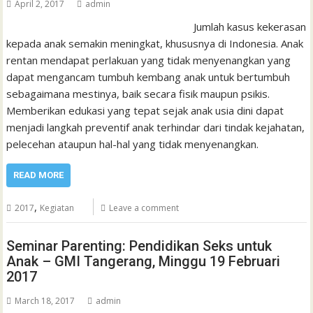
April 2, 2017
admin
Jumlah kasus kekerasan
kepada anak semakin meningkat, khususnya di Indonesia. Anak
rentan mendapat perlakuan yang tidak menyenangkan yang
dapat mengancam tumbuh kembang anak untuk bertumbuh
sebagaimana mestinya, baik secara fisik maupun psikis.
Memberikan edukasi yang tepat sejak anak usia dini dapat
menjadi langkah preventif anak terhindar dari tindak kejahatan,
pelecehan ataupun hal-hal yang tidak menyenangkan.
READ MORE
,
2017
Kegiatan
Leave a comment
Seminar Parenting: Pendidikan Seks untuk
Anak – GMI Tangerang, Minggu 19 Februari
2017
March 18, 2017
admin