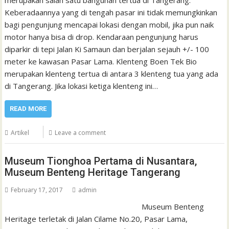
merupakan salah satu bangunan tertua di Tangerang.
Keberadaannya yang di tengah pasar ini tidak memungkinkan
bagi pengunjung mencapai lokasi dengan mobil, jika pun naik
motor hanya bisa di drop. Kendaraan pengunjung harus
diparkir di tepi Jalan Ki Samaun dan berjalan sejauh +/- 100
meter ke kawasan Pasar Lama. Klenteng Boen Tek Bio
merupakan klenteng tertua di antara 3 klenteng tua yang ada
di Tangerang. Jika lokasi ketiga klenteng ini…
READ MORE
Artikel
Leave a comment
Museum Tionghoa Pertama di Nusantara,
Museum Benteng Heritage Tangerang
February 17, 2017
admin
Museum Benteng
Heritage terletak di Jalan Cilame No.20, Pasar Lama,