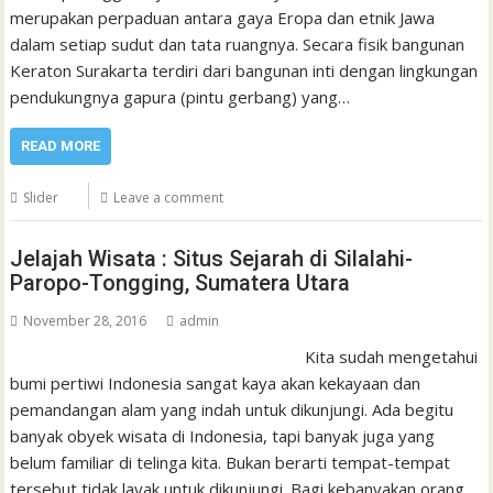
merupakan perpaduan antara gaya Eropa dan etnik Jawa
dalam setiap sudut dan tata ruangnya. Secara fisik bangunan
Keraton Surakarta terdiri dari bangunan inti dengan lingkungan
pendukungnya gapura (pintu gerbang) yang…
READ MORE
Slider
Leave a comment
Jelajah Wisata : Situs Sejarah di Silalahi-
Paropo-Tongging, Sumatera Utara
November 28, 2016
admin
Kita sudah mengetahui
bumi pertiwi Indonesia sangat kaya akan kekayaan dan
pemandangan alam yang indah untuk dikunjungi. Ada begitu
banyak obyek wisata di Indonesia, tapi banyak juga yang
belum familiar di telinga kita. Bukan berarti tempat-tempat
tersebut tidak layak untuk dikunjungi. Bagi kebanyakan orang,