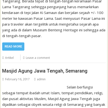
Tangerang. Berada tepat di tengah-tengah keramaian Pasar
Lama Tangerang sehingga pengunjung harus memarkirkan
kendaraan di tepi Jalan Ki Samaun dan berjalan sejauh +/- 100
meter ke kawasan Pasar Lama. Saat menyusuri Pasar Lama ini
para traveler akan tergelitik untuk mengetahui sejarah apa
yang ada di dalam Museum Benteng Heritage ini sehingga ada
di tengah-tengah pasar.
READ MORE
Artikel
Leave a comment
Masjid Agung Jawa Tengah, Semarang
February 16, 2017
admin
Selain berfungsi
sebagai tempat ibadah umat Islam, tempat pendidikan, religi,
dan pusat aktivitas Muslim, Masjid Agung Jawa Tengah juga
dijadikan sebagai obyek wisata religi di Semarang yang banyak