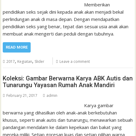
Memberikan
pendidikan seks sejak dini kepada anak akan menjadi bekal
perlindungan anak di masa depan. Dengan mendapatkan
pendidikan seks yang benar, tepat dan sesuai usia anak akan
membuat anak mengerti dan peduli dengan tubuhnya.
READ MORE
,
,
2017
Kegiatan
Slider
Leave a comment
Koleksi: Gambar Berwarna Karya ABK Autis dan
Tunarungu Yayasan Rumah Anak Mandiri
February 21, 2017
admin
Karya gambar
berwarna yang dihasilkan oleh anak-anak berkebutuhan
khusus, seperti anak autis dan tunarungu, menawarkan sebuah
pandangan mendalam ke dalam kepekaan dan bakat yang
mereka miliki. Setiap goresan kuas dan setiap pilihan warna