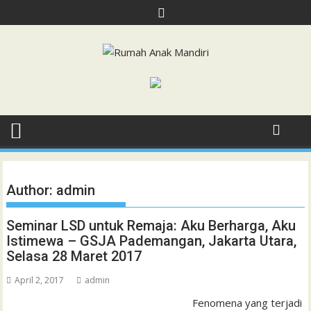
Skip
to
content
Author:
admin
Seminar LSD untuk Remaja: Aku Berharga, Aku
Istimewa – GSJA Pademangan, Jakarta Utara,
Selasa 28 Maret 2017
April 2, 2017
admin
Fenomena yang terjadi