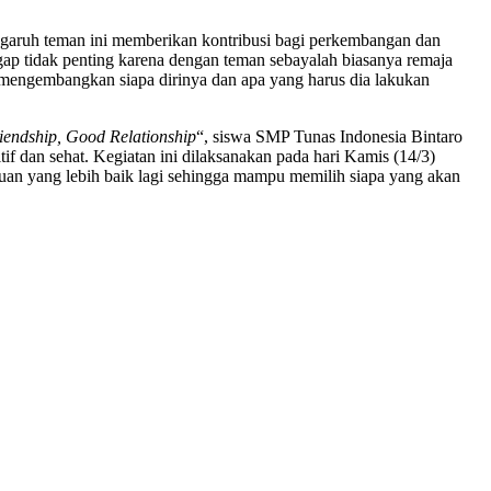
engaruh teman ini memberikan kontribusi bagi perkembangan dan
ap tidak penting karena dengan teman sebayalah biasanya remaja
 mengembangkan siapa dirinya dan apa yang harus dia lakukan
endship, Good Relationship
“, siswa SMP Tunas Indonesia Bintaro
 dan sehat. Kegiatan ini dilaksanakan pada hari Kamis (14/3)
an yang lebih baik lagi sehingga mampu memilih siapa yang akan