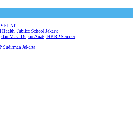
 SEHAT
 Health, Jubilee School Jakarta
ng dan Masa Depan Anak, HKBP Semper
 Sudirman Jakarta