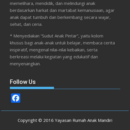
memelihara, mendidik, dan melindungi anak
berdasarkan harkat dan martabat kemanusiaan, agar
anak dapat tumbuh dan berkembang secara wajar,
sehat, dan ceria.
* Menyediakan “Sudut Anak Pintar”, yaitu kolom
khusus bagi anak-anak untuk belajar, membaca cerita
inspiratif, mengenal nilai-nilai kebaikan, serta
berkreasi melalui kegiatan yang edukatif dan
menyenangkan.
Follow Us
F
ac
e
Copyright © 2016 Yayasan Rumah Anak Mandiri
b