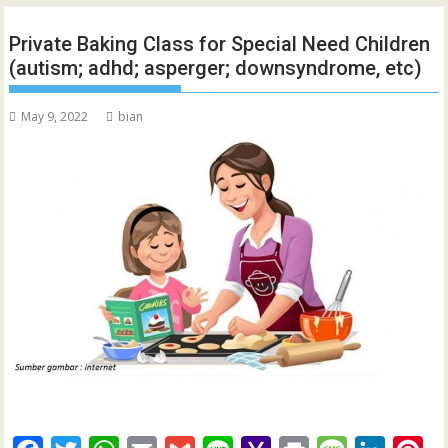
Private Baking Class for Special Need Children
(autism; adhd; asperger; downsyndrome, etc)
May 9, 2022
bian