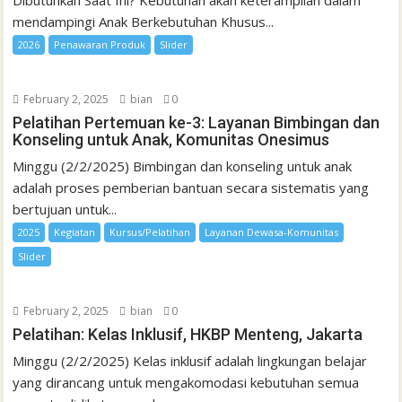
mendampingi Anak Berkebutuhan Khusus...
2026
Penawaran Produk
Slider
February 2, 2025
bian
0
Pelatihan Pertemuan ke-3: Layanan Bimbingan dan
Konseling untuk Anak, Komunitas Onesimus
Minggu (2/2/2025) Bimbingan dan konseling untuk anak
adalah proses pemberian bantuan secara sistematis yang
bertujuan untuk...
2025
Kegiatan
Kursus/Pelatihan
Layanan Dewasa-Komunitas
Slider
February 2, 2025
bian
0
Pelatihan: Kelas Inklusif, HKBP Menteng, Jakarta
Minggu (2/2/2025) Kelas inklusif adalah lingkungan belajar
yang dirancang untuk mengakomodasi kebutuhan semua