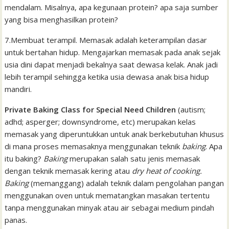
mendalam. Misalnya, apa kegunaan protein? apa saja sumber
yang bisa menghasilkan protein?
7.Membuat terampil. Memasak adalah keterampilan dasar
untuk bertahan hidup. Mengajarkan memasak pada anak sejak
usia dini dapat menjadi bekalnya saat dewasa kelak. Anak jadi
lebih terampil sehingga ketika usia dewasa anak bisa hidup
mandiri.
Private Baking Class for Special Need Children
(autism;
adhd; asperger; downsyndrome, etc) merupakan kelas
memasak yang diperuntukkan untuk anak berkebutuhan khusus
di mana proses memasaknya menggunakan teknik
baking
. Apa
itu baking?
Baking
merupakan salah satu jenis memasak
dengan teknik memasak kering atau
dry
heat of
cooking.
Baking
(memanggang) adalah teknik dalam pengolahan pangan
menggunakan oven untuk mematangkan masakan tertentu
tanpa menggunakan minyak atau air sebagai medium pindah
panas.