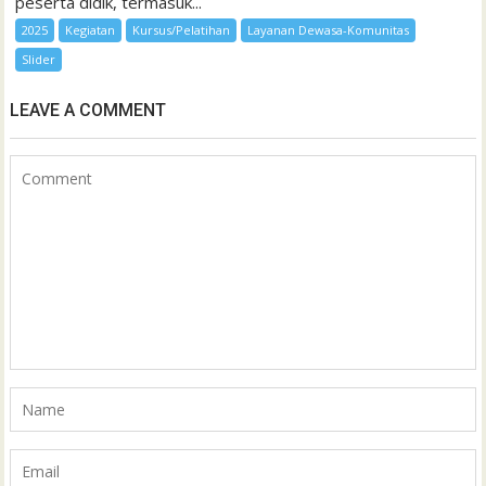
peserta didik, termasuk...
2025
Kegiatan
Kursus/Pelatihan
Layanan Dewasa-Komunitas
Slider
LEAVE A COMMENT