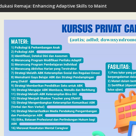
dukasi Remaja: Enhancing Adaptive Skills to Maintain Mental Hea