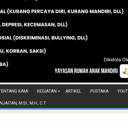
TENTANG KAMI
KEGIATAN
ARTIKEL
PUSTAKA
YOUT
JAITAN, M.SI., M.H., C.T