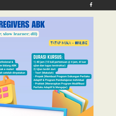
lth, Jubilee School Jakarta