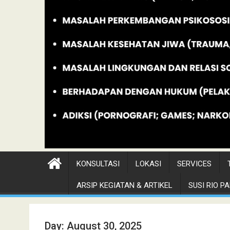
KONSULTASI
LOKASI
SERVICES
ARSIP KEGIATAN & ARTIKEL
SUSI RIO PAN
Day:
August 30, 2025