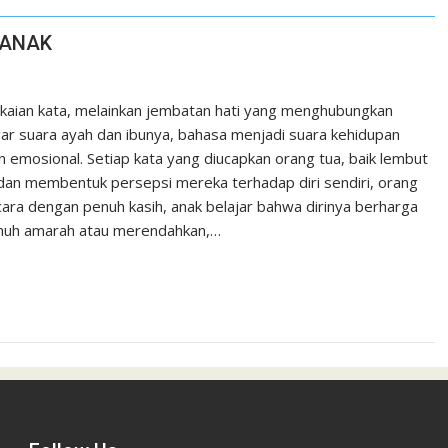
 ANAK
gkaian kata, melainkan jembatan hati yang menghubungkan
gar suara ayah dan ibunya, bahasa menjadi suara kehidupan
 emosional. Setiap kata yang diucapkan orang tua, baik lembut
an membentuk persepsi mereka terhadap diri sendiri, orang
bicara dengan penuh kasih, anak belajar bahwa dirinya berharga
 penuh amarah atau merendahkan,…