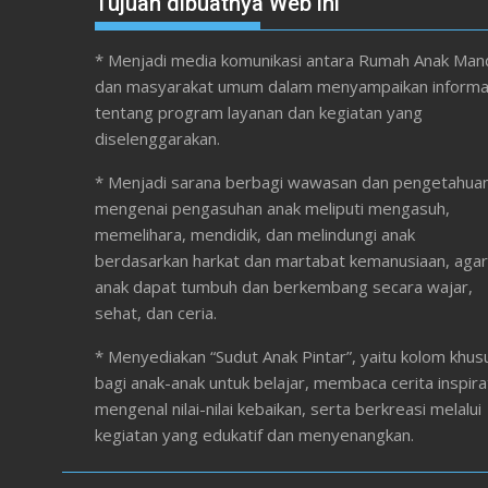
Tujuan dibuatnya Web ini
* Menjadi media komunikasi antara Rumah Anak Mand
dan masyarakat umum dalam menyampaikan informa
tentang program layanan dan kegiatan yang
diselenggarakan.
* Menjadi sarana berbagi wawasan dan pengetahua
mengenai pengasuhan anak meliputi mengasuh,
memelihara, mendidik, dan melindungi anak
berdasarkan harkat dan martabat kemanusiaan, agar
anak dapat tumbuh dan berkembang secara wajar,
sehat, dan ceria.
* Menyediakan “Sudut Anak Pintar”, yaitu kolom khus
bagi anak-anak untuk belajar, membaca cerita inspirat
mengenal nilai-nilai kebaikan, serta berkreasi melalui
kegiatan yang edukatif dan menyenangkan.