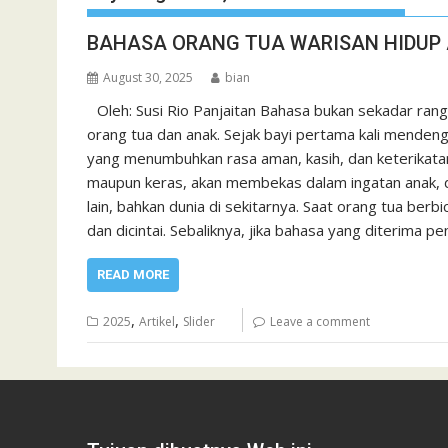
BAHASA ORANG TUA WARISAN HIDUP
August 30, 2025
bian
Oleh: Susi Rio Panjaitan Bahasa bukan sekadar ran
orang tua dan anak. Sejak bayi pertama kali menden
yang menumbuhkan rasa aman, kasih, dan keterikatan
maupun keras, akan membekas dalam ingatan anak, d
lain, bahkan dunia di sekitarnya. Saat orang tua ber
dan dicintai. Sebaliknya, jika bahasa yang diterima
READ MORE
,
,
2025
Artikel
Slider
Leave a comment