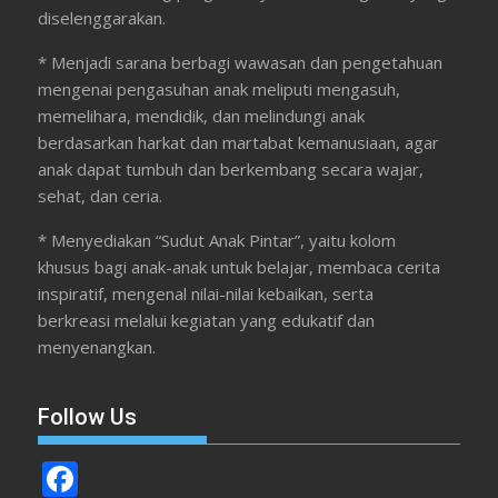
diselenggarakan.
* Menjadi sarana berbagi wawasan dan pengetahuan
mengenai pengasuhan anak meliputi mengasuh,
memelihara, mendidik, dan melindungi anak
berdasarkan harkat dan martabat kemanusiaan, agar
anak dapat tumbuh dan berkembang secara wajar,
sehat, dan ceria.
* Menyediakan “Sudut Anak Pintar”, yaitu kolom
khusus bagi anak-anak untuk belajar, membaca cerita
inspiratif, mengenal nilai-nilai kebaikan, serta
berkreasi melalui kegiatan yang edukatif dan
menyenangkan.
Follow Us
F