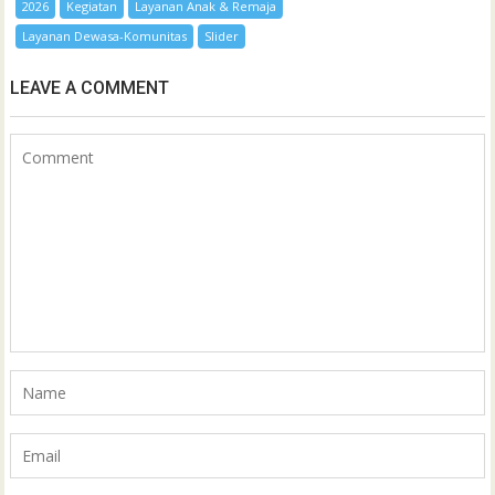
2026
Kegiatan
Layanan Anak & Remaja
Layanan Dewasa-Komunitas
Slider
LEAVE A COMMENT