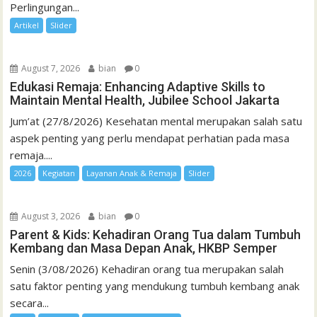
Perlingungan...
Artikel
Slider
August 7, 2026
bian
0
Edukasi Remaja: Enhancing Adaptive Skills to
Maintain Mental Health, Jubilee School Jakarta
Jum’at (27/8/2026) Kesehatan mental merupakan salah satu
aspek penting yang perlu mendapat perhatian pada masa
remaja....
2026
Kegiatan
Layanan Anak & Remaja
Slider
August 3, 2026
bian
0
Parent & Kids: Kehadiran Orang Tua dalam Tumbuh
Kembang dan Masa Depan Anak, HKBP Semper
Senin (3/08/2026) Kehadiran orang tua merupakan salah
satu faktor penting yang mendukung tumbuh kembang anak
secara...