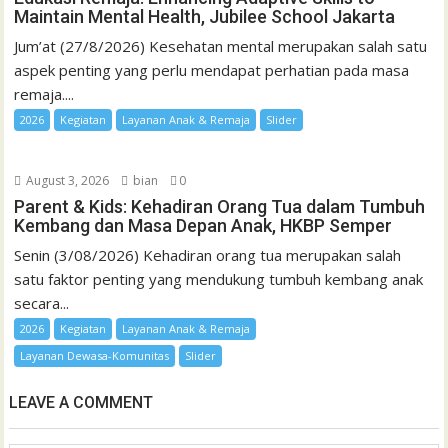
Maintain Mental Health, Jubilee School Jakarta
Jum’at (27/8/2026) Kesehatan mental merupakan salah satu
aspek penting yang perlu mendapat perhatian pada masa
remaja....
2026
Kegiatan
Layanan Anak & Remaja
Slider
August 3, 2026
bian
0
Parent & Kids: Kehadiran Orang Tua dalam Tumbuh
Kembang dan Masa Depan Anak, HKBP Semper
Senin (3/08/2026) Kehadiran orang tua merupakan salah
satu faktor penting yang mendukung tumbuh kembang anak
secara...
2026
Kegiatan
Layanan Anak & Remaja
Layanan Dewasa-Komunitas
Slider
LEAVE A COMMENT