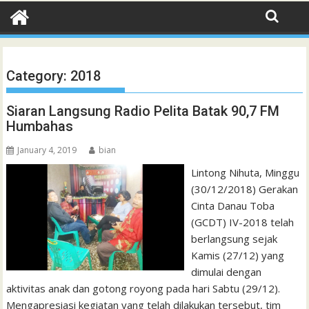
Category:
2018
Siaran Langsung Radio Pelita Batak 90,7 FM
Humbahas
January 4, 2019
bian
Lintong Nihuta, Minggu
(30/12/2018) Gerakan
Cinta Danau Toba
(GCDT) IV-2018 telah
berlangsung sejak
Kamis (27/12) yang
dimulai dengan
aktivitas anak dan gotong royong pada hari Sabtu (29/12).
Mengapresiasi kegiatan yang telah dilakukan tersebut, tim