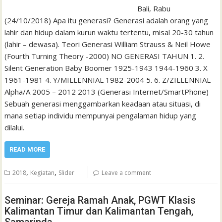
Bali, Rabu
(24/10/2018) Apa itu generasi? Generasi adalah orang yang
lahir dan hidup dalam kurun waktu tertentu, misal 20-30 tahun
(lahir – dewasa). Teori Generasi William Strauss & Neil Howe
(Fourth Turning Theory -2000) NO GENERASI TAHUN 1. 2.
Silent Generation Baby Boomer 1925-1943 1944-1960 3. X
1961-1981 4. Y/MILLENNIAL 1982-2004 5. 6. Z/ZILLENNIAL
Alpha/A 2005 – 2012 2013 (Generasi Internet/SmartPhone)
Sebuah generasi menggambarkan keadaan atau situasi, di
mana setiap individu mempunyai pengalaman hidup yang
dilalui.
READ MORE
,
,
2018
Kegiatan
Slider
Leave a comment
Seminar: Gereja Ramah Anak, PGWT Klasis
Kalimantan Timur dan Kalimantan Tengah,
Samarinda