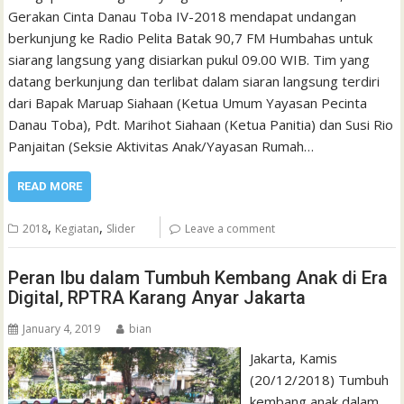
Gerakan Cinta Danau Toba IV-2018 mendapat undangan
berkunjung ke Radio Pelita Batak 90,7 FM Humbahas untuk
siarang langsung yang disiarkan pukul 09.00 WIB. Tim yang
datang berkunjung dan terlibat dalam siaran langsung terdiri
dari Bapak Maruap Siahaan (Ketua Umum Yayasan Pecinta
Danau Toba), Pdt. Marihot Siahaan (Ketua Panitia) dan Susi Rio
Panjaitan (Seksie Aktivitas Anak/Yayasan Rumah…
READ MORE
,
,
2018
Kegiatan
Slider
Leave a comment
Peran Ibu dalam Tumbuh Kembang Anak di Era
Digital, RPTRA Karang Anyar Jakarta
January 4, 2019
bian
Jakarta, Kamis
(20/12/2018) Tumbuh
kembang anak dalam