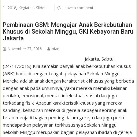
,
,
2018
Kegiatan
Slider
Leave a comment
Pembinaan GSM: Mengajar Anak Berkebutuhan
Khusus di Sekolah Minggu, GKI Kebayoran Baru
Jakarta
November 27, 2018
bian
Jakarta, Sabtu
(24/11/2018) Kini semakin banyak anak berkebutuhan khusus
(ABK) hadir di tengah-tengah pelayanan Sekolah Minggu.
Mereka adalah anak dengan karakteristik khusus yang berbeda
dengan anak pada umumnya, yakni mereka memiliki kelainan
perilaku, emosional, mental, intelektual, sosial dan juga
terkadang fisik. Apapun karakteristik khusus yang mereka
sandang, kehadiran mereka di gereja sebagai seorang anak
tetap menjadi bagian penting dalam gereja dan juga perlu
mendapatkan pelayanan terkhususnya Sekolah Minggu.
Sekolah Minggu merupakan bagian pelayanan ibadah di gereja