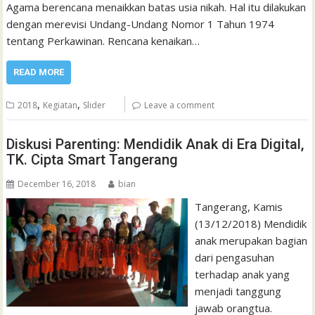
Agama berencana menaikkan batas usia nikah. Hal itu dilakukan
dengan merevisi Undang-Undang Nomor 1 Tahun 1974
tentang Perkawinan. Rencana kenaikan…
READ MORE
,
,
2018
Kegiatan
Slider
Leave a comment
Diskusi Parenting: Mendidik Anak di Era Digital,
TK. Cipta Smart Tangerang
December 16, 2018
bian
Tangerang, Kamis
(13/12/2018) Mendidik
anak merupakan bagian
dari pengasuhan
terhadap anak yang
menjadi tanggung
jawab orangtua.