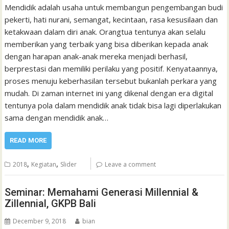
Mendidik adalah usaha untuk membangun pengembangan budi
pekerti, hati nurani, semangat, kecintaan, rasa kesusilaan dan
ketakwaan dalam diri anak. Orangtua tentunya akan selalu
memberikan yang terbaik yang bisa diberikan kepada anak
dengan harapan anak-anak mereka menjadi berhasil,
berprestasi dan memiliki perilaku yang positif. Kenyataannya,
proses menuju keberhasilan tersebut bukanlah perkara yang
mudah. Di zaman internet ini yang dikenal dengan era digital
tentunya pola dalam mendidik anak tidak bisa lagi diperlakukan
sama dengan mendidik anak…
READ MORE
,
,
2018
Kegiatan
Slider
Leave a comment
Seminar: Memahami Generasi Millennial &
Zillennial, GKPB Bali
December 9, 2018
bian