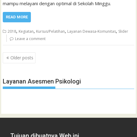
mampu melayani dengan optimal di Sekolah Minggu.
READ MORE
,
,
,
,
2018
Kegiatan
Kursus/Pelatihan
Layanan Dewasa-Komunitas
Slider
Leave a comment
Posts
Older posts
navigation
Layanan Asesmen Psikologi
Tujuan dibuatnya Web ini