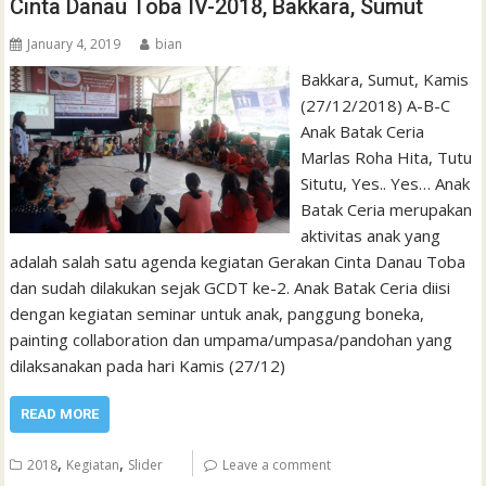
Cinta Danau Toba IV-2018, Bakkara, Sumut
January 4, 2019
bian
Bakkara, Sumut, Kamis
(27/12/2018) A-B-C
Anak Batak Ceria
Marlas Roha Hita, Tutu
Situtu, Yes.. Yes… Anak
Batak Ceria merupakan
aktivitas anak yang
adalah salah satu agenda kegiatan Gerakan Cinta Danau Toba
dan sudah dilakukan sejak GCDT ke-2. Anak Batak Ceria diisi
dengan kegiatan seminar untuk anak, panggung boneka,
painting collaboration dan umpama/umpasa/pandohan yang
dilaksanakan pada hari Kamis (27/12)
READ MORE
,
,
2018
Kegiatan
Slider
Leave a comment