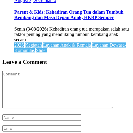
August 3, 2026
bian
0
Parent & Kids: Kehadiran Orang Tua dalam Tumbuh
Kembang dan Masa Depan Anak, HKBP Semper
Senin (3/08/2026) Kehadiran orang tua merupakan salah satu
faktor penting yang mendukung tumbuh kembang anak
secara...
2026
Kegiatan
Layanan Anak & Remaja
Layanan Dewasa-
Komunitas
Slider
Leave a Comment