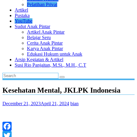
Pelatihan Privat
Artikel
Pustaka
YouTube
Sudut Anak Pintar
Artikel Anak Pintar
Belajar Seru
Cerita Anak Pintar
Karya Anak Pintar
Edukasi Hukum untuk Anak
Arsip Kegiatan & Artikel
Susi Rio Panjaitan, M.Si., M.H., C.T
Kesehatan Mental, JKLPK Indonesia
December 21, 2023
April 21, 2024
bian
Facebook