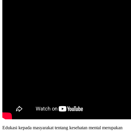
Edukasi kepada masyarakat tentang kesehatan mental merupakan